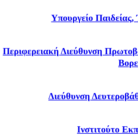
Υπουργείο Παιδείας,
Περιφερειακή Διεύθυνση Πρωτοβ
Βορε
Διεύθυνση Δευτεροβά
Ινστιτούτο Εκπ