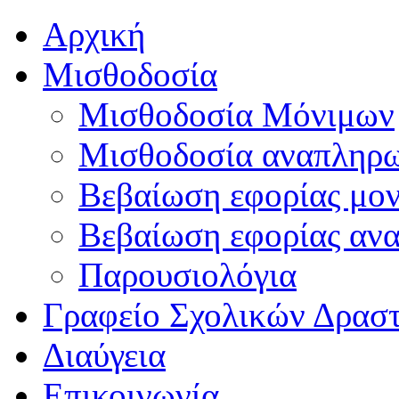
Αρχική
Μισθοδοσία
Μισθοδοσία Μόνιμων
Μισθοδοσία αναπληρ
Βεβαίωση εφορίας μο
Βεβαίωση εφορίας αν
Παρουσιολόγια
Γραφείο Σχολικών Δρασ
Διαύγεια
Επικοινωνία