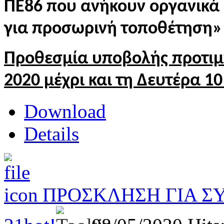
ΠΕ86 που ανήκουν οργανικά
για προσωρινή τοποθέτηση»
Προθεσμία υποβολής προτιμ
2020 μέχρι και τη Δευτέρα 10
Download
Details
ΠΡΟΣΚΛΗΣΗ ΓΙΑ Σ