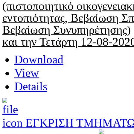
(πιστοποιητικό οικογενεια
εντοπιότητας, Βεβαίωση Σπ
Βεβαίωση Συνυπηρέτησης)
και την Τετάρτη 12-08-202
Download
View
Details
ΕΓΚΡΙΣΗ ΤΜΗΜΑΤΩ