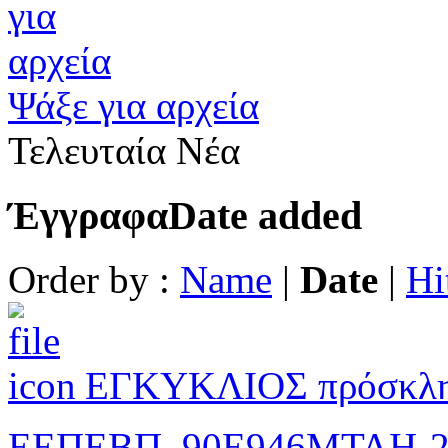
Ψάξε για αρχεία
Τελευταία Νέα
Έγγραφα
Date added
Order by :
Name
|
Date
|
Hi
ΕΓΚΥΚΛΙΟΣ πρόσκλ
ΕΕΠΕΒΠ_90Ε946ΜΤΛΗ-2