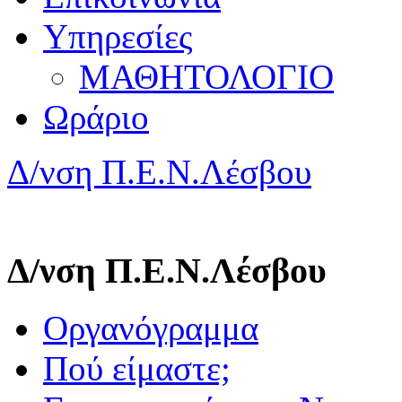
Υπηρεσίες
ΜΑΘΗΤΟΛΟΓΙΟ
Ωράριο
Δ/νση Π.Ε.Ν.Λέσβου
Δ/νση Π.Ε.Ν.Λέσβου
Οργανόγραμμα
Πού είμαστε;