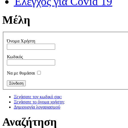
Έλεγχος για Covid 19
Μέλη
Όνομα Χρήστη
Κωδικός
Να με θυμάσαι
Ξεχάσατε τον κωδικό σας;
Ξεχάσατε το όνομα χρήστη;
Δημιουργία λογαριασμού
Αναζήτηση