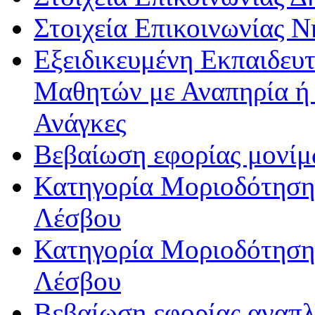
Στοιχεία Επικοινωνίας 
Εξειδικευμένη Εκπαιδευτ
Μαθητών με Αναπηρία ή /
Ανάγκες
Βεβαίωση εφορίας μονί
Κατηγορία Μοριοδότησης
Λέσβου
Κατηγορία Μοριοδότησης
Λέσβου
Βεβαίωση εφορίας αναπ