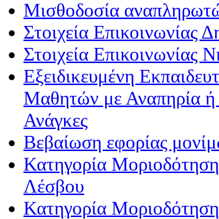
Μισθοδοσία αναπληρωτ
Στοιχεία Επικοινωνίας 
Στοιχεία Επικοινωνίας 
Εξειδικευμένη Εκπαιδευτ
Μαθητών με Αναπηρία ή /
Ανάγκες
Βεβαίωση εφορίας μονί
Κατηγορία Μοριοδότησης
Λέσβου
Κατηγορία Μοριοδότησης