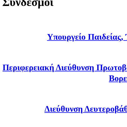
Σύνδεσμοι
Υπουργείο Παιδείας,
Περιφερειακή Διεύθυνση Πρωτοβ
Βορε
Διεύθυνση Δευτεροβά