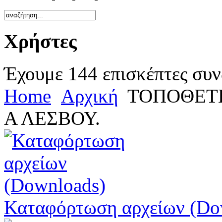
Χρήστες
Έχουμε 144 επισκέπτες συν
Home
Αρχική
ΤΟΠΟΘΕΤΗ
Α ΛΕΣΒΟΥ.
Καταφόρτωση αρχείων (Do