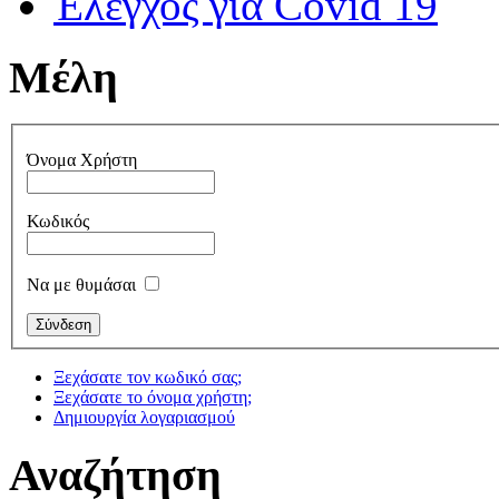
Έλεγχος για Covid 19
Μέλη
Όνομα Χρήστη
Κωδικός
Να με θυμάσαι
Ξεχάσατε τον κωδικό σας;
Ξεχάσατε το όνομα χρήστη;
Δημιουργία λογαριασμού
Αναζήτηση