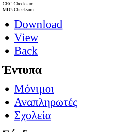
CRC Checksum
MD5 Checksum
Download
View
Back
Έντυπα
Μόνιμοι
Αναπληρωτές
Σχολεία