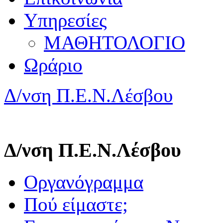
Υπηρεσίες
ΜΑΘΗΤΟΛΟΓΙΟ
Ωράριο
Δ/νση Π.Ε.Ν.Λέσβου
Δ/νση Π.Ε.Ν.Λέσβου
Οργανόγραμμα
Πού είμαστε;