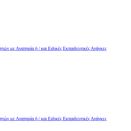
τών με Αναπηρία ή / και Eιδικές Εκπαιδευτικές Ανάγκες
τών με Αναπηρία ή / και Eιδικές Εκπαιδευτικές Ανάγκες