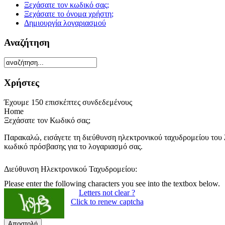
Ξεχάσατε τον κωδικό σας;
Ξεχάσατε το όνομα χρήστη;
Δημιουργία λογαριασμού
Αναζήτηση
Χρήστες
Έχουμε 150 επισκέπτες συνδεδεμένους
Home
Ξεχάσατε τον Κωδικό σας;
Παρακαλώ, εισάγετε τη διεύθυνση ηλεκτρονικού ταχυδρομείου του λ
κωδικό πρόσβασης για το λογαριασμό σας.
Διεύθυνση Ηλεκτρονικού Ταχυδρομείου:
Please enter the following characters you see into the textbox below.
Letters not clear ?
Click to renew captcha
Αποστολή