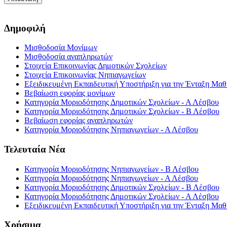
Δημοφιλή
Μισθοδοσία Μονίμων
Μισθοδοσία αναπληρωτών
Στοιχεία Επικοινωνίας Δημοτικών Σχολείων
Στοιχεία Επικοινωνίας Νηπιαγωγείων
Εξειδικευμένη Εκπαιδευτική Υποστήριξη για την Ένταξη Μαθη
Βεβαίωση εφορίας μονίμων
Κατηγορία Μοριοδότησης Δημοτικών Σχολείων - Α Λέσβου
Κατηγορία Μοριοδότησης Δημοτικών Σχολείων - Β Λέσβου
Βεβαίωση εφορίας αναπληρωτών
Κατηγορία Μοριοδότησης Νηπιαγωγείων - Α Λέσβου
Τελευταία Νέα
Κατηγορία Μοριοδότησης Νηπιαγωγείων - Β Λέσβου
Κατηγορία Μοριοδότησης Νηπιαγωγείων - Α Λέσβου
Κατηγορία Μοριοδότησης Δημοτικών Σχολείων - Β Λέσβου
Κατηγορία Μοριοδότησης Δημοτικών Σχολείων - Α Λέσβου
Εξειδικευμένη Εκπαιδευτική Υποστήριξη για την Ένταξη Μαθη
Χρήσιμα