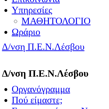
Υπηρεσίες
ΜΑΘΗΤΟΛΟΓΙΟ
Ωράριο
Δ/νση Π.Ε.Ν.Λέσβου
Δ/νση Π.Ε.Ν.Λέσβου
Οργανόγραμμα
Πού είμαστε;