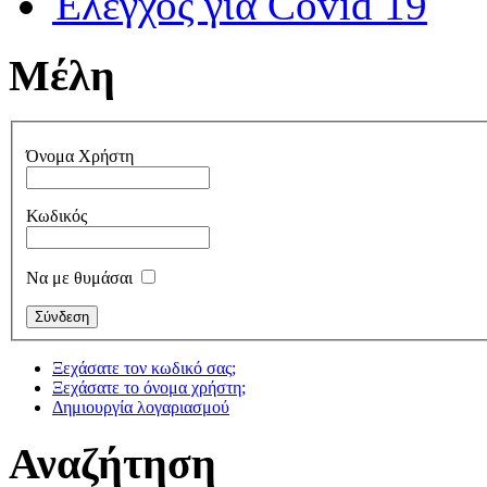
Έλεγχος για Covid 19
Μέλη
Όνομα Χρήστη
Κωδικός
Να με θυμάσαι
Ξεχάσατε τον κωδικό σας;
Ξεχάσατε το όνομα χρήστη;
Δημιουργία λογαριασμού
Αναζήτηση