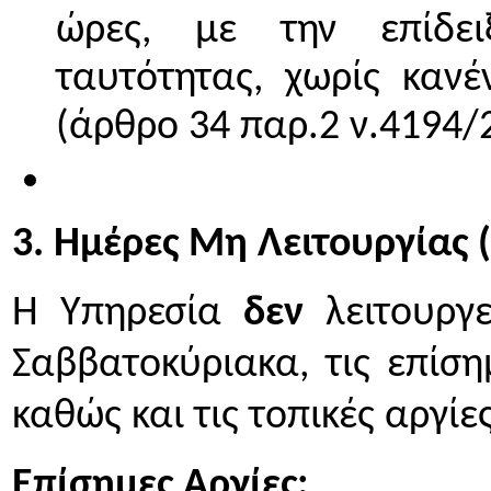
ώρες, με την επίδει
ταυτότητας, χωρίς κανέ
(άρθρο 34 παρ.2 ν.4194/
3. Ημέρες Μη Λειτουργίας 
Η Υπηρεσία
δεν
λειτουργ
Σαββατοκύριακα, τις επίσημ
καθώς και τις τοπικές αργίε
Επίσημες Αργίες: