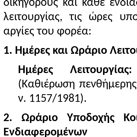
δικηγόρους και κάθε ενδια
λειτουργίας, τις ώρες υπ
αργίες του φορέα:
1. Ημέρες και Ωράριο Λειτ
Ημέρες Λειτουργίας:
(Καθιέρωση πενθήμερης
ν. 1157/1981).
2. Ωράριο Υποδοχής Κο
Ενδιαφερομένων