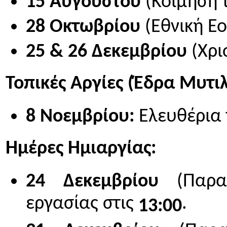
15 Αυγούστου
(Κοίμηση 
28 Οκτωβρίου
(Εθνική Εο
25 & 26 Δεκεμβρίου
(Χρι
Τοπικές Αργίες (Έδρα Μυτιλ
8 Νοεμβρίου:
Ελευθέρια 
Ημέρες Ημιαργίας:
24 Δεκεμβρίου
(Παραμ
εργασίας στις
.
13:00