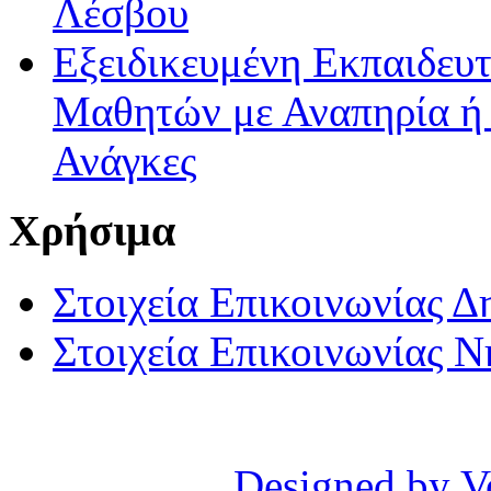
Λέσβου
Εξειδικευμένη Εκπαιδευτ
Μαθητών με Αναπηρία ή /
Ανάγκες
Χρήσιμα
Στοιχεία Επικοινωνίας 
Στοιχεία Επικοινωνίας 
Designed by V