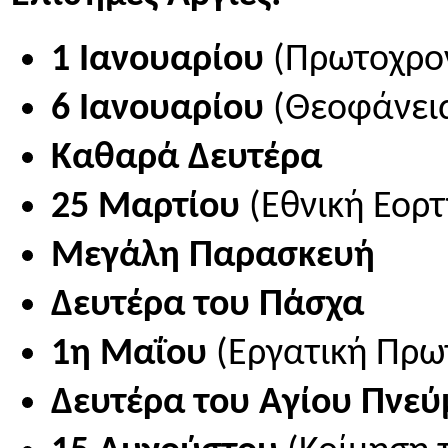
1 Ιανουαρίου
(Πρωτοχρο
6 Ιανουαρίου
(Θεοφάνει
Καθαρά Δευτέρα
25 Μαρτίου
(Εθνική Εορτ
Μεγάλη Παρασκευή
Δευτέρα του Πάσχα
1η Μαΐου
(Εργατική Πρω
Δευτέρα του Αγίου Πνεύ