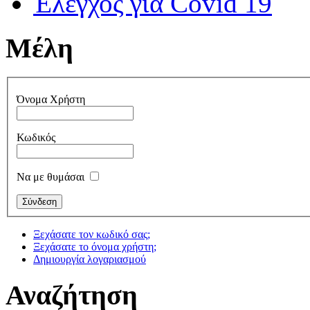
Έλεγχος για Covid 19
Μέλη
Όνομα Χρήστη
Κωδικός
Να με θυμάσαι
Ξεχάσατε τον κωδικό σας;
Ξεχάσατε το όνομα χρήστη;
Δημιουργία λογαριασμού
Αναζήτηση