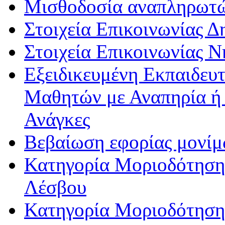
Μισθοδοσία αναπληρωτ
Στοιχεία Επικοινωνίας 
Στοιχεία Επικοινωνίας 
Εξειδικευμένη Εκπαιδευτ
Μαθητών με Αναπηρία ή /
Ανάγκες
Βεβαίωση εφορίας μονί
Κατηγορία Μοριοδότησης
Λέσβου
Κατηγορία Μοριοδότησης