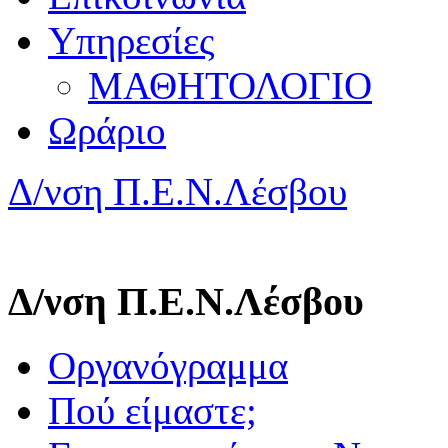
Υπηρεσίες
ΜΑΘΗΤΟΛΟΓΙΟ
Ωράριο
Δ/νση Π.Ε.Ν.Λέσβου
Δ/νση Π.Ε.Ν.Λέσβου
Οργανόγραμμα
Πού είμαστε;