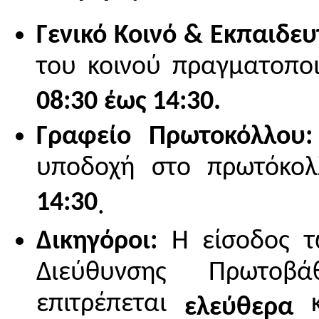
Γενικό Κοινό & Εκπαιδευτ
του κοινού πραγματοποι
08:30 έως 14:30.
Γραφείο Πρωτοκόλλου:
υποδοχή στο πρωτόκολ
14:30
.
Δικηγόροι:
Η είσοδος τ
Διεύθυνσης Πρωτοβά
επιτρέπεται
κ
ελεύθερα