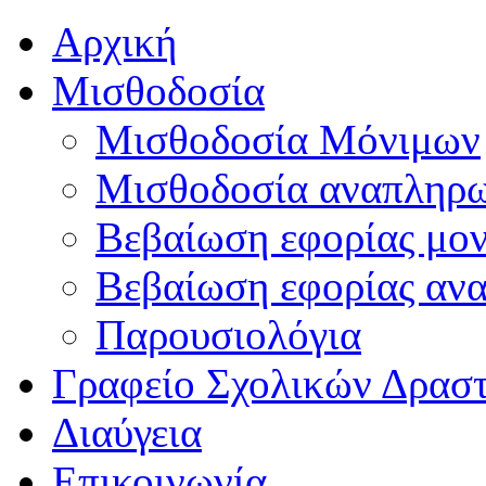
Αρχική
Μισθοδοσία
Μισθοδοσία Μόνιμων
Μισθοδοσία αναπληρ
Βεβαίωση εφορίας μο
Βεβαίωση εφορίας αν
Παρουσιολόγια
Γραφείο Σχολικών Δρασ
Διαύγεια
Επικοινωνία