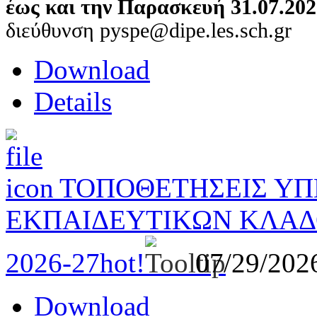
έως και την Παρασκευή 31.07.202
διεύθυνση pyspe@dipe.les.sch.gr
Download
Details
ΤΟΠΟΘΕΤΗΣΕΙΣ Υ
ΕΚΠΑΙΔΕΥΤΙΚΩΝ ΚΛΑΔΟ
2026-27
hot!
07/29/20
Download