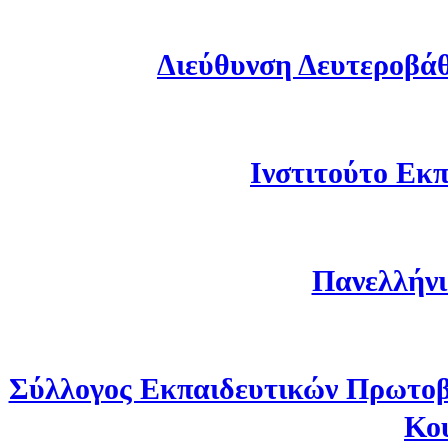
Διεύθυνση Δευτεροβά
Ινστιτούτο Εκπ
Πανελλήνι
Σύλλογος Εκπαιδευτικών Πρωτοβ
Κο