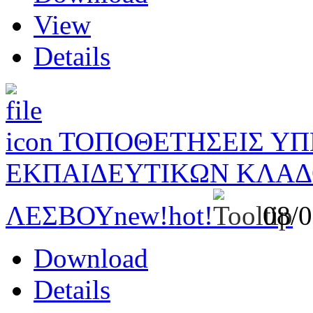
View
Details
ΤΟΠΟΘΕΤΗΣΕΙΣ Υ
ΕΚΠΑΙΔΕΥΤΙΚΩΝ ΚΛΑΔΟ
ΛΕΣΒΟΥ
new!
hot!
08/
Download
Details