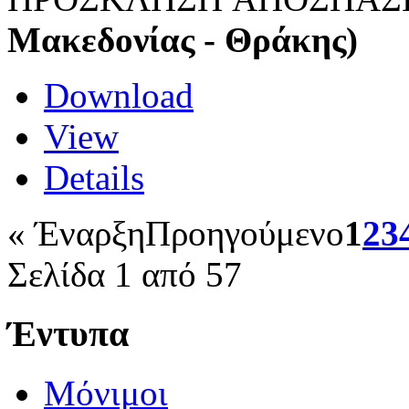
Μακεδονίας - Θράκης)
Download
View
Details
«
Έναρξη
Προηγούμενο
1
2
3
Σελίδα 1 από 57
Έντυπα
Μόνιμοι