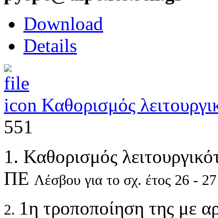
Download
Details
Καθορισμός λειτουργι
551
1. Καθορισμός λειτουργικ
ΠΕ
Λέσβου για το σχ. έτος 26 - 27
1η τροποποίηση της με α
2.