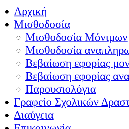
Αρχική
Μισθοδοσία
Μισθοδοσία Μόνιμων
Μισθοδοσία αναπληρ
Βεβαίωση εφορίας μο
Βεβαίωση εφορίας αν
Παρουσιολόγια
Γραφείο Σχολικών Δρασ
Διαύγεια
Επικοινωνία