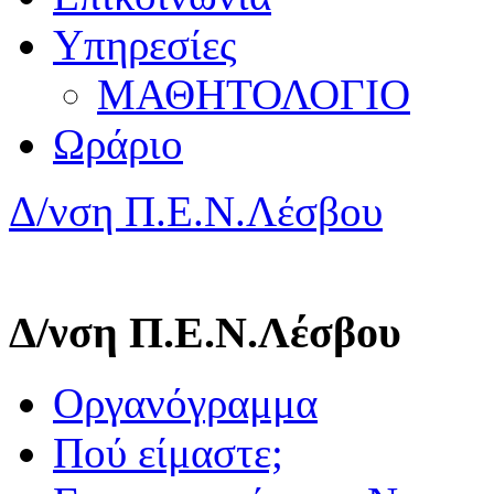
Υπηρεσίες
ΜΑΘΗΤΟΛΟΓΙΟ
Ωράριο
Δ/νση Π.Ε.Ν.Λέσβου
Δ/νση Π.Ε.Ν.Λέσβου
Οργανόγραμμα
Πού είμαστε;