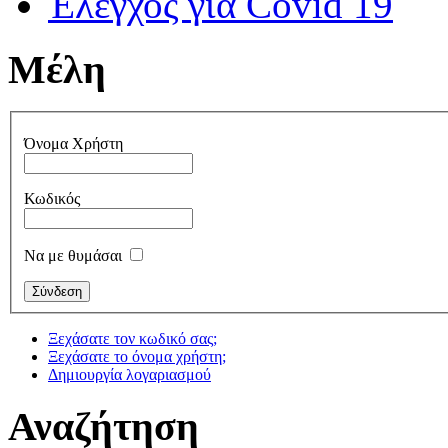
Έλεγχος για Covid 19
Μέλη
Όνομα Χρήστη
Κωδικός
Να με θυμάσαι
Ξεχάσατε τον κωδικό σας;
Ξεχάσατε το όνομα χρήστη;
Δημιουργία λογαριασμού
Αναζήτηση