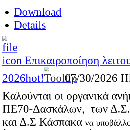
Download
Details
Επικαιροποίηση λειτο
2026
hot!
07/30/2026
Hi
Καλούνται οι οργανικά ανή
ΠΕ70-Δασκάλων, των Δ.Σ.
και Δ.Σ Κάσπακα
να υποβάλλ