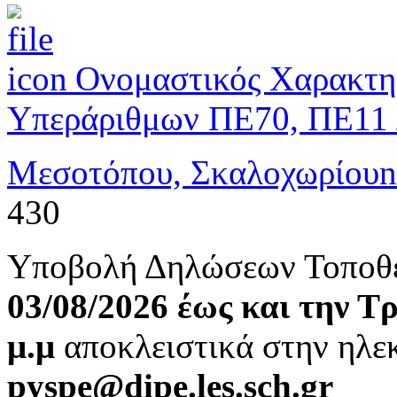
Ονομαστικός Χαρακτη
Υπεράριθμων ΠΕ70, ΠΕ11 
Μεσοτόπου, Σκαλοχωρίου
n
430
Υποβολή Δηλώσεων Τοποθ
03/08/2026 έως και την Τ
μ.μ
αποκλειστικά στην ηλε
pyspe@dipe.les.sch.gr