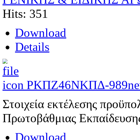
Hits: 351
Download
Details
ΡΚΠΖ46ΝΚΠΔ-989
ne
Στοιχεία εκτέλεσης προϋπο
Πρωτοβάθμιας Εκπαίδευση
Download