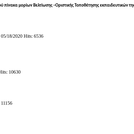
ύ πίνακα μορίων Βελτίωσης –Οριστικής Τοποθέτησης εκπαιδευτικών τη
05/18/2020
Hits: 6536
Hits: 10630
: 11156