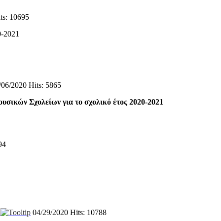
ts: 10695
0-2021
/06/2020
Hits: 5865
υσικών Σχολείων για το σχολικό έτος 2020-2021
94
!
04/29/2020
Hits: 10788