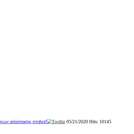
σεων απόσπασης στη
hot!
05/21/2020
Hits: 10145