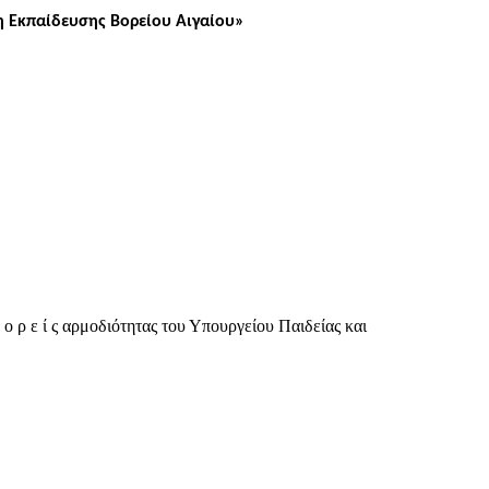
η Εκπαίδευσης Βορείου Αιγαίου»
 ρ ε ί ς αρμοδιότητας του Υπουργείου Παιδείας και