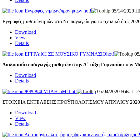
Details
Εγγραφές νηπίων/προνηπίων
hot!
05/14/2020
Hi
Εγγραφές μαθητών/τριών στα Νηπιαγωγεία για το σχολικό έτος 202
Download
View
Details
ΕΓΓΡΑΦΗ ΣΕ ΜΟΥΣΙΚΟ ΓΥΜΝΑΣΙΟ
hot!
05
Διαδικασία εισαγωγής μαθητών στην Α΄ τάξη Γυμνασίου των Μο
Download
Details
ΨΨΟ946ΜΤΛΗ-5ΜΓ
hot!
05/04/2020
Hits: 112
ΣΤΟΙΧΕΙΑ ΕΚΤΕΛΕΣΗΣ ΠΡΟΫΠΟΛΟΓΙΣΜΟΥ ΑΠΡΙΛΙΟΥ 2020
Download
View
Details
Λειτουργία πλατφόρμας ψυχοκοινωνικής υποστήριξης
hot