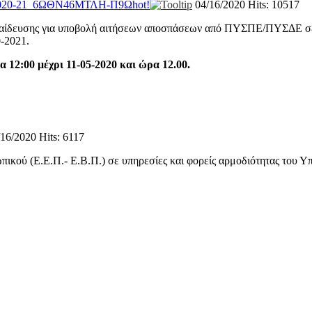
20-21_6ΩΘΝ46ΜΤΛΗ-Π9Ω
hot!
04/16/2020
Hits: 10517
Εκπαίδευσης για υποβολή αιτήσεων αποσπάσεων από ΠΥΣΠΕ/ΠΥΣ
0-2021.
 12:00 μέχρι 11-05-2020 και ώρα 12.00.
/16/2020
Hits: 6117
ικού (Ε.Ε.Π.- Ε.Β.Π.) σε υπηρεσίες και φορείς αρμοδιότητας του Υπ