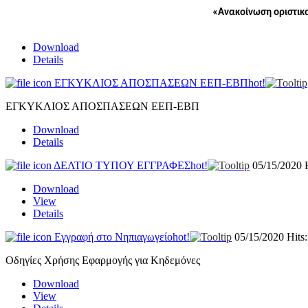
«Ανακοίνωση οριστικο
Download
Details
ΕΓΚΥΚΛΙΟΣ ΑΠΟΣΠΑΣΕΩΝ ΕΕΠ-ΕΒΠ
hot!
ΕΓΚΥΚΛΙΟΣ ΑΠΟΣΠΑΣΕΩΝ ΕΕΠ-ΕΒΠ
Download
Details
ΔΕΛΤΙΟ ΤΥΠΟΥ ΕΓΓΡΑΦΕΣ
hot!
05/15/2020
Download
View
Details
Εγγραφή στο Νηπιαγωγείο
hot!
05/15/2020
Hits
Οδηγίες Χρήσης Εφαρμογής για Κηδεμόνες
Download
View