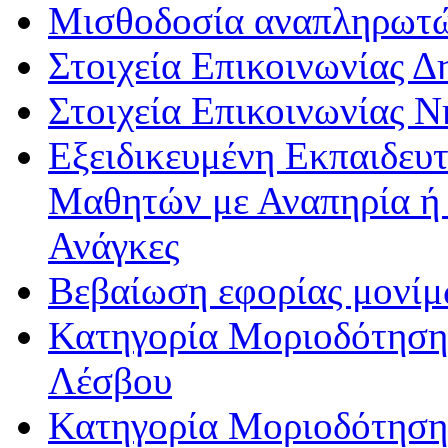
Μισθοδοσία αναπληρωτ
Στοιχεία Επικοινωνίας 
Στοιχεία Επικοινωνίας 
Εξειδικευμένη Εκπαιδευτ
Μαθητών με Αναπηρία ή /
Ανάγκες
Βεβαίωση εφορίας μονί
Κατηγορία Μοριοδότησης
Λέσβου
Κατηγορία Μοριοδότησης