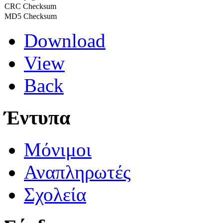
CRC Checksum
MD5 Checksum
Download
View
Back
Έντυπα
Μόνιμοι
Αναπληρωτές
Σχολεία