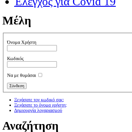
Έλεγχος για Covid 19
Μέλη
Όνομα Χρήστη
Κωδικός
Να με θυμάσαι
Ξεχάσατε τον κωδικό σας;
Ξεχάσατε το όνομα χρήστη;
Δημιουργία λογαριασμού
Αναζήτηση