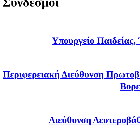
Σύνδεσμοι
Υπουργείο Παιδείας,
Περιφερειακή Διεύθυνση Πρωτοβ
Βορε
Διεύθυνση Δευτεροβά