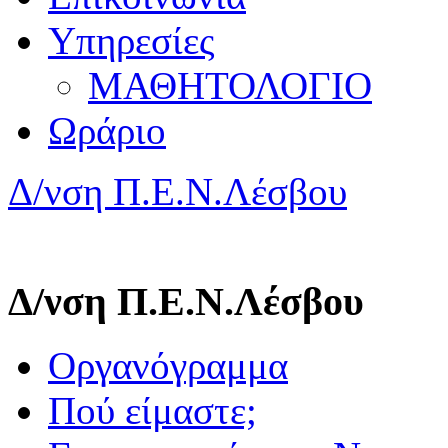
Υπηρεσίες
ΜΑΘΗΤΟΛΟΓΙΟ
Ωράριο
Δ/νση Π.Ε.Ν.Λέσβου
Δ/νση Π.Ε.Ν.Λέσβου
Οργανόγραμμα
Πού είμαστε;