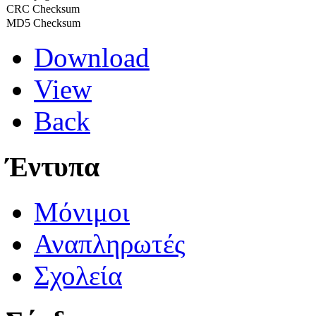
CRC Checksum
MD5 Checksum
Download
View
Back
Έντυπα
Μόνιμοι
Αναπληρωτές
Σχολεία