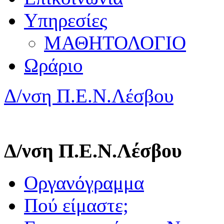
Υπηρεσίες
ΜΑΘΗΤΟΛΟΓΙΟ
Ωράριο
Δ/νση Π.Ε.Ν.Λέσβου
Δ/νση Π.Ε.Ν.Λέσβου
Οργανόγραμμα
Πού είμαστε;