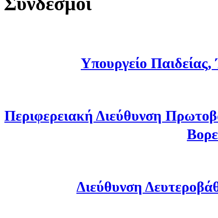
Σύνδεσμοι
Υπουργείο Παιδείας,
Περιφερειακή Διεύθυνση Πρωτοβ
Βορε
Διεύθυνση Δευτεροβά