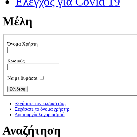
Έλεγχος για Covid 19
Μέλη
Όνομα Χρήστη
Κωδικός
Να με θυμάσαι
Ξεχάσατε τον κωδικό σας;
Ξεχάσατε το όνομα χρήστη;
Δημιουργία λογαριασμού
Αναζήτηση