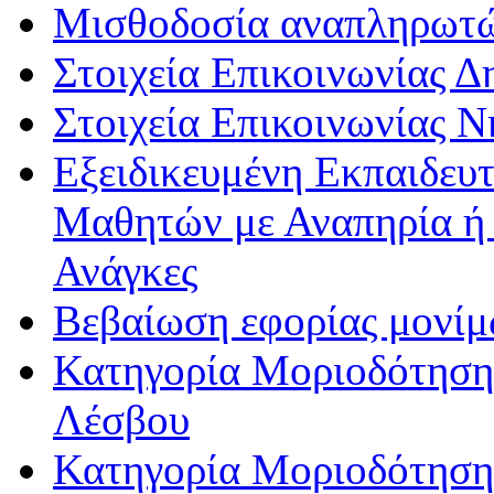
Μισθοδοσία αναπληρωτ
Στοιχεία Επικοινωνίας 
Στοιχεία Επικοινωνίας 
Εξειδικευμένη Εκπαιδευτ
Μαθητών με Αναπηρία ή /
Ανάγκες
Βεβαίωση εφορίας μονί
Κατηγορία Μοριοδότησης
Λέσβου
Κατηγορία Μοριοδότησης