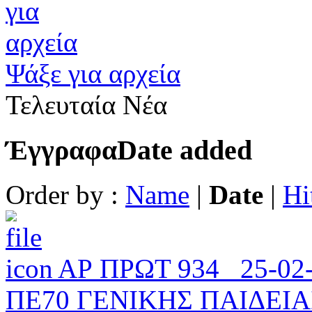
Ψάξε για αρχεία
Τελευταία Νέα
Έγγραφα
Date added
Order by :
Name
|
Date
|
Hi
ΑΡ ΠΡΩΤ 934_ 25-0
ΠΕ70 ΓΕΝΙΚΗΣ ΠΑΙΔΕΙΑ