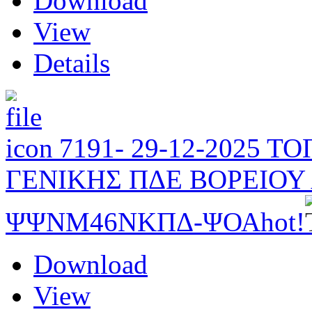
Download
View
Details
7191- 29-12-2025 
ΓΕΝΙΚΗΣ ΠΔΕ ΒΟΡΕΙΟΥ 
ΨΨΝΜ46ΝΚΠΔ-ΨΟΑ
hot!
Download
View