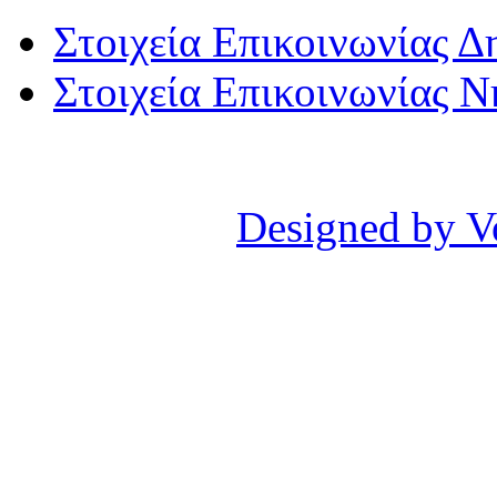
Στοιχεία Επικοινωνίας 
Στοιχεία Επικοινωνίας 
Designed by V