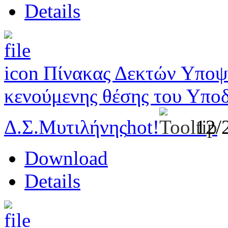
Details
Πίνακας Δεκτών Υποψη
κενούμενης θέσης του Υποδ
Δ.Σ.Μυτιλήνης
hot!
12/
Download
Details