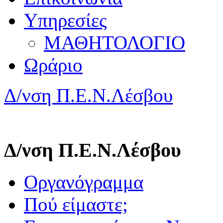
Υπηρεσίες
ΜΑΘΗΤΟΛΟΓΙΟ
Ωράριο
Δ/νση Π.Ε.Ν.Λέσβου
Δ/νση Π.Ε.Ν.Λέσβου
Οργανόγραμμα
Πού είμαστε;