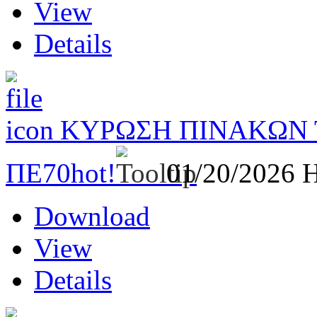
View
Details
ΚΥΡΩΣΗ ΠΙΝΑΚΩΝ
ΠΕ70
hot!
01/20/2026
H
Download
View
Details