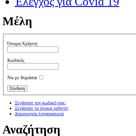
Έλεγχος για Covid 19
Μέλη
Όνομα Χρήστη
Κωδικός
Να με θυμάσαι
Ξεχάσατε τον κωδικό σας;
Ξεχάσατε το όνομα χρήστη;
Δημιουργία λογαριασμού
Αναζήτηση