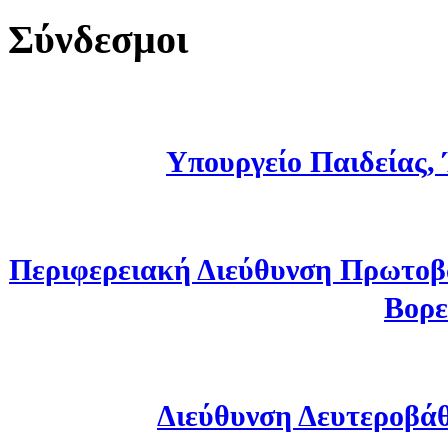
Σύνδεσμοι
Υπουργείο Παιδείας,
Περιφερειακή Διεύθυνση Πρωτοβ
Βορε
Διεύθυνση Δευτεροβά