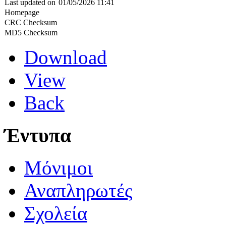
Last updated on
01/05/2026 11:41
Homepage
CRC Checksum
MD5 Checksum
Download
View
Back
Έντυπα
Μόνιμοι
Αναπληρωτές
Σχολεία