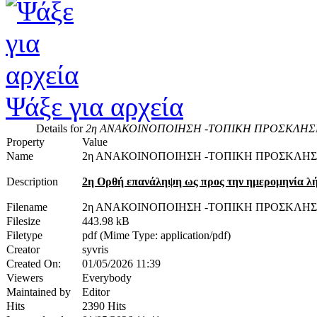
Ψάξε για αρχεία
Details for
2η ΑΝΑΚΟΙΝΟΠΟΙΗΣΗ -ΤΟΠΙΚΗ ΠΡΟΣΚΛΗΣ
Property
Value
Name
2η ΑΝΑΚΟΙΝΟΠΟΙΗΣΗ -ΤΟΠΙΚΗ ΠΡΟΣΚΛΗ
Description
2η Ορθή επανάληψη ως προς την ημερομηνία λή
Filename
2η ΑΝΑΚΟΙΝΟΠΟΙΗΣΗ -ΤΟΠΙΚΗ ΠΡΟΣΚΛΗΣ
Filesize
443.98 kB
Filetype
pdf (Mime Type: application/pdf)
Creator
syvris
Created On:
01/05/2026 11:39
Viewers
Everybody
Maintained by
Editor
Hits
2390 Hits