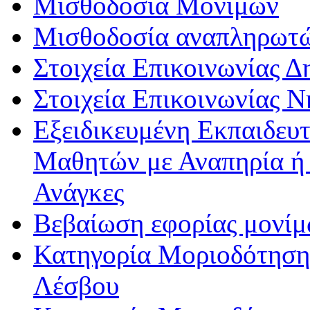
Μισθοδοσία Μονίμων
Μισθοδοσία αναπληρωτ
Στοιχεία Επικοινωνίας 
Στοιχεία Επικοινωνίας 
Εξειδικευμένη Εκπαιδευτ
Μαθητών με Αναπηρία ή /
Ανάγκες
Βεβαίωση εφορίας μονί
Κατηγορία Μοριοδότησης
Λέσβου