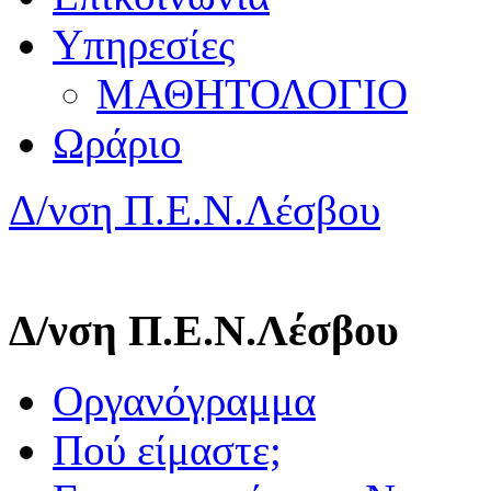
Υπηρεσίες
ΜΑΘΗΤΟΛΟΓΙΟ
Ωράριο
Δ/νση Π.Ε.Ν.Λέσβου
Δ/νση Π.Ε.Ν.Λέσβου
Οργανόγραμμα
Πού είμαστε;