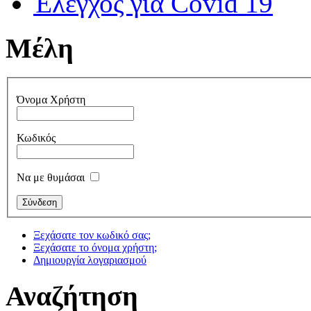
Έλεγχος για Covid 19
Μέλη
Όνομα Χρήστη
Κωδικός
Να με θυμάσαι
Ξεχάσατε τον κωδικό σας;
Ξεχάσατε το όνομα χρήστη;
Δημιουργία λογαριασμού
Αναζήτηση