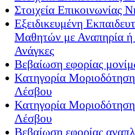
Στοιχεία Επικοινωνίας 
Εξειδικευμένη Εκπαιδευτ
Μαθητών με Αναπηρία ή /
Ανάγκες
Βεβαίωση εφορίας μονί
Κατηγορία Μοριοδότησης
Λέσβου
Κατηγορία Μοριοδότησης
Λέσβου
Βεβαίωση εφορίας αναπ