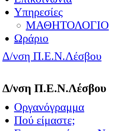
Υπηρεσίες
ΜΑΘΗΤΟΛΟΓΙΟ
Ωράριο
Δ/νση Π.Ε.Ν.Λέσβου
Δ/νση Π.Ε.Ν.Λέσβου
Οργανόγραμμα
Πού είμαστε;