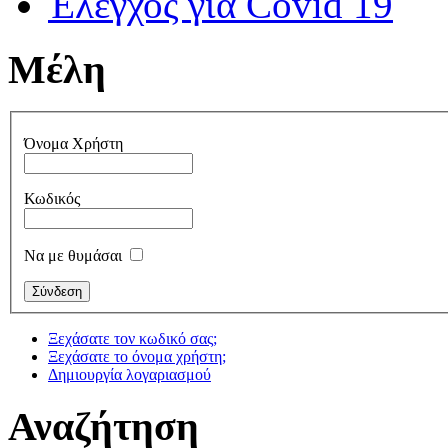
Έλεγχος για Covid 19
Μέλη
Όνομα Χρήστη
Κωδικός
Να με θυμάσαι
Ξεχάσατε τον κωδικό σας;
Ξεχάσατε το όνομα χρήστη;
Δημιουργία λογαριασμού
Αναζήτηση