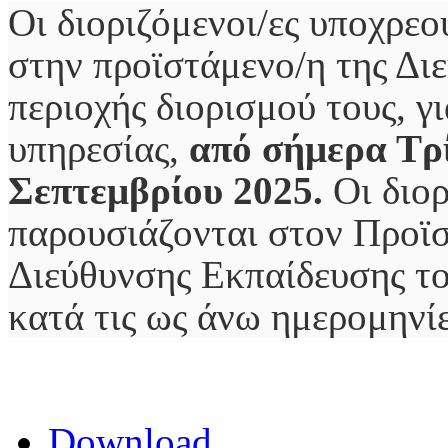
Οι διοριζόμενοι/ες υποχρε
στην προϊστάμενο/η της Δι
περιοχής διορισμού τους, 
υπηρεσίας,
από σήμερα Τρί
Σεπτεμβρίου 2025.
Οι διο
παρουσιάζονται στον Προϊσ
Διεύθυνσης Εκπαίδευσης τ
κατά τις ως άνω ημερομηνίε
Download