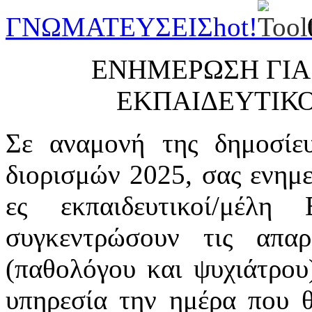
ΓΝΩΜΑΤΕΥΣΕΙΣ
hot!
ΕΝΗΜΕΡΩΣΗ ΓΙΑ
ΕΚΠΑΙΔΕΥΤΙΚΟ
Σε αναμονή της δημοσίε
διορισμών 2025, σας ενημε
ες εκπαιδευτικοί/μέ
συγκεντρώσουν τις απαρα
(παθολόγου και ψυχιάτρου
υπηρεσία την ημέρα που 