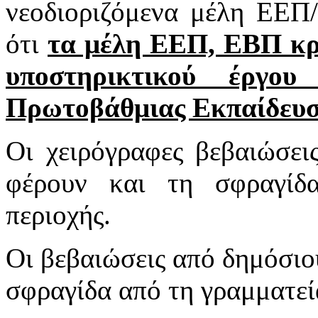
νεοδιοριζόμενα μέλη ΕΕΠ
ότι
τα μέλη ΕΕΠ, ΕΒΠ κρ
υποστηρικτικού έργου
Πρωτοβάθμιας Εκπαίδευ
Οι χειρόγραφες βεβαιώσει
φέρουν και τη σφραγίδ
περιοχής.
Οι βεβαιώσεις από δημόσιου
σφραγίδα από τη γραμματεί