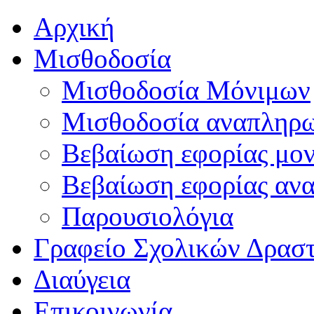
Αρχική
Μισθοδοσία
Μισθοδοσία Μόνιμων
Μισθοδοσία αναπληρ
Βεβαίωση εφορίας μο
Βεβαίωση εφορίας αν
Παρουσιολόγια
Γραφείο Σχολικών Δρασ
Διαύγεια
Επικοινωνία