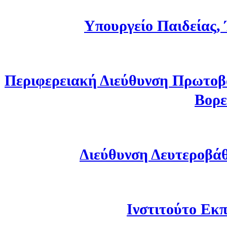
Υπουργείο Παιδείας,
Περιφερειακή Διεύθυνση Πρωτοβ
Βορε
Διεύθυνση Δευτεροβά
Ινστιτούτο Εκπ