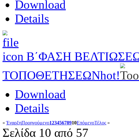
Download
Details
Β΄ΦΑΣΗ ΒΕΛΤΙΩΣΕΩ
ΤΟΠΟΘΕΤΗΣΕΩΝ
hot!
Download
Details
«
Έναρξη
Προηγούμενο
1
2
3
4
5
6
7
8
9
10
Επόμενο
Τέλος
»
Σελίδα 10 από 57