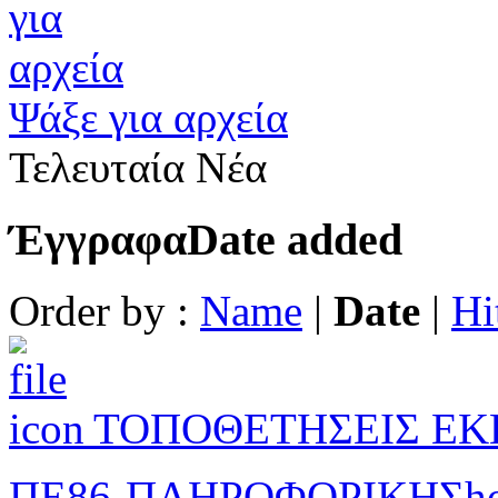
Ψάξε για αρχεία
Τελευταία Νέα
Έγγραφα
Date added
Order by :
Name
|
Date
|
Hi
ΤΟΠΟΘΕΤΗΣΕΙΣ ΕΚ
ΠΕ86-ΠΛΗΡΟΦΟΡΙΚΗΣ
h