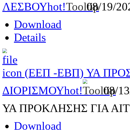
ΛΕΣΒΟΥ
hot!
08/19/2
Download
Details
(ΕΕΠ -ΕΒΠ) ΥΑ ΠΡ
ΔΙΟΡΙΣΜΟΥ
hot!
08/1
ΥΑ ΠΡΟΚΛΗΣΗΣ ΓΙΑ ΑΙ
Download