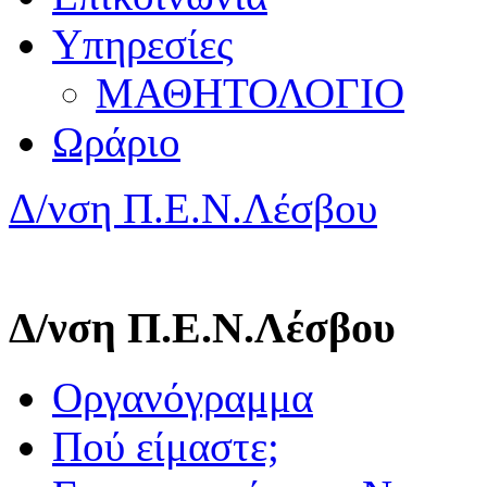
Υπηρεσίες
ΜΑΘΗΤΟΛΟΓΙΟ
Ωράριο
Δ/νση Π.Ε.Ν.Λέσβου
Δ/νση Π.Ε.Ν.Λέσβου
Οργανόγραμμα
Πού είμαστε;