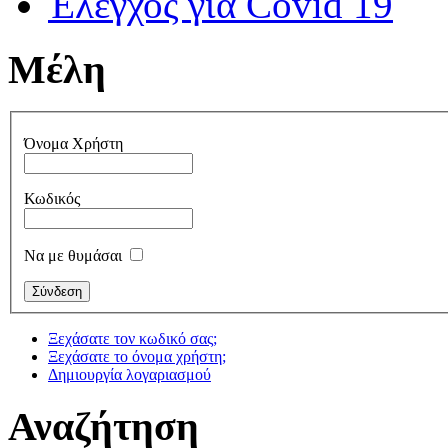
Έλεγχος για Covid 19
Μέλη
Όνομα Χρήστη
Κωδικός
Να με θυμάσαι
Ξεχάσατε τον κωδικό σας;
Ξεχάσατε το όνομα χρήστη;
Δημιουργία λογαριασμού
Αναζήτηση