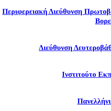
Περιφερειακή Διεύθυνση Πρωτοβ
Βορε
Διεύθυνση Δευτεροβά
Ινστιτούτο Εκπ
Πανελλήνι