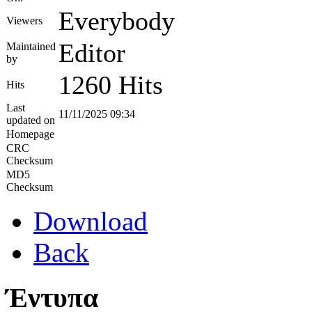
Everybody
Viewers
Editor
Maintained
by
1260 Hits
Hits
Last
11/11/2025 09:34
updated on
Homepage
CRC
Checksum
MD5
Checksum
Download
Back
Έντυπα