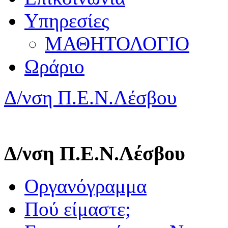
Υπηρεσίες
ΜΑΘΗΤΟΛΟΓΙΟ
Ωράριο
Δ/νση Π.Ε.Ν.Λέσβου
Δ/νση Π.Ε.Ν.Λέσβου
Οργανόγραμμα
Πού είμαστε;