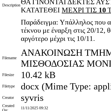
ΘΑ ΓΙΝΟΝΤΑΙ ΔΕΚΤΕΣ ΑΥ
Description
ΚΑΤΑΤΕΘΕΙ
ΜΕΧΡΙ ΤΙΣ
10
Τ
Παράδειγμα: Υπάλληλος που αι
τέκνου με έναρξη στις 20/12, θ
αργότερο μέχρι τις 10/11.
ΑΝΑΚΟΙΝΩΣΗ ΤΜΗΜ
Filename
ΜΙΣΘΟΔΟΣΙΑΣ ΜΟΝ
10.42 kB
Filesize
docx (Mime Type: appli
Filetype
syvris
Creator
Created
11/11/2025 09:32
On: