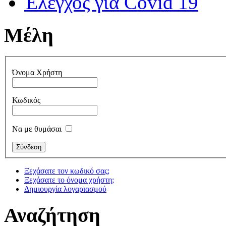
Έλεγχος για Covid 19
Μέλη
Όνομα Χρήστη
Κωδικός
Να με θυμάσαι
Ξεχάσατε τον κωδικό σας;
Ξεχάσατε το όνομα χρήστη;
Δημιουργία λογαριασμού
Αναζήτηση