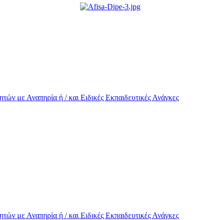
τών με Αναπηρία ή / και Eιδικές Εκπαιδευτικές Ανάγκες
τών με Αναπηρία ή / και Eιδικές Εκπαιδευτικές Ανάγκες