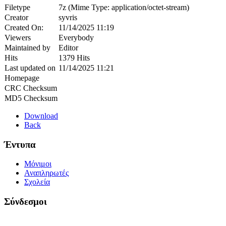
Filetype
7z (Mime Type: application/octet-stream)
Creator
syvris
Created On:
11/14/2025 11:19
Viewers
Everybody
Maintained by
Editor
Hits
1379 Hits
Last updated on
11/14/2025 11:21
Homepage
CRC Checksum
MD5 Checksum
Download
Back
Έντυπα
Μόνιμοι
Αναπληρωτές
Σχολεία
Σύνδεσμοι