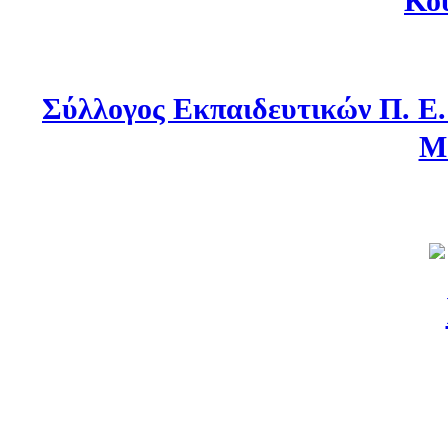
Κο
Σύλλογος Εκπαιδευτικών Π. Ε
Μ