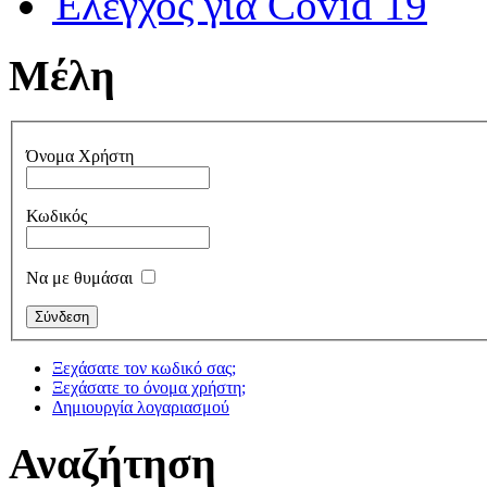
Έλεγχος για Covid 19
Μέλη
Όνομα Χρήστη
Κωδικός
Να με θυμάσαι
Ξεχάσατε τον κωδικό σας;
Ξεχάσατε το όνομα χρήστη;
Δημιουργία λογαριασμού
Αναζήτηση