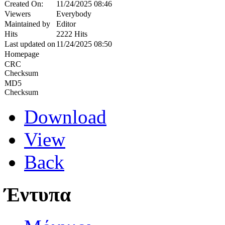
Created On:
11/24/2025 08:46
Viewers
Everybody
Maintained by
Editor
Hits
2222 Hits
Last updated on
11/24/2025 08:50
Homepage
CRC
Checksum
MD5
Checksum
Download
View
Back
Έντυπα