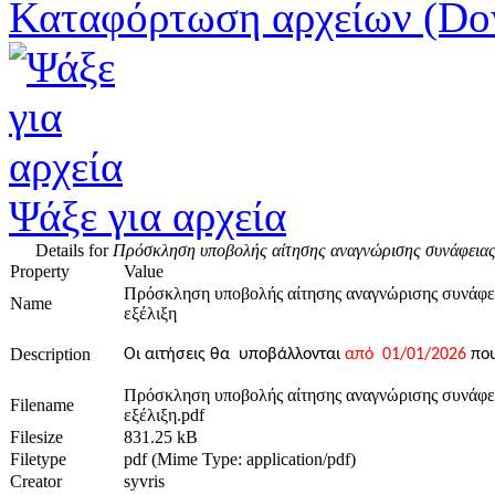
Καταφόρτωση αρχείων (Do
Ψάξε για αρχεία
Details for
Πρόσκληση υποβολής αίτησης αναγνώρισης συνάφειας Εν
Property
Value
Πρόσκληση υποβολής αίτησης αναγνώρισης συνάφεια
Name
εξέλιξη
Description
Οι αιτήσεις θα υποβάλλονται
από 01/01/2026
που
Πρόσκληση υποβολής αίτησης αναγνώρισης συνάφεια
Filename
εξέλιξη.pdf
Filesize
831.25 kB
Filetype
pdf (Mime Type: application/pdf)
Creator
syvris