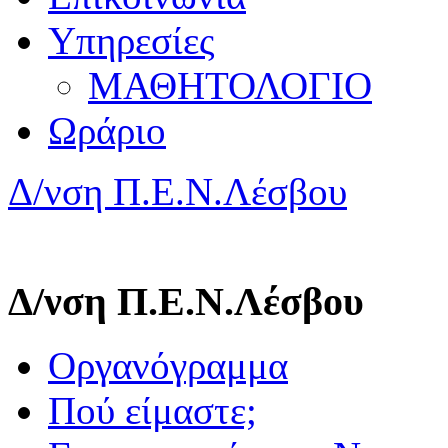
Υπηρεσίες
ΜΑΘΗΤΟΛΟΓΙΟ
Ωράριο
Δ/νση Π.Ε.Ν.Λέσβου
Δ/νση Π.Ε.Ν.Λέσβου
Οργανόγραμμα
Πού είμαστε;