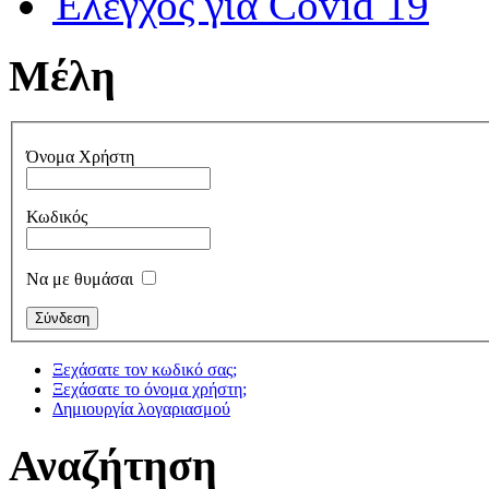
Έλεγχος για Covid 19
Μέλη
Όνομα Χρήστη
Κωδικός
Να με θυμάσαι
Ξεχάσατε τον κωδικό σας;
Ξεχάσατε το όνομα χρήστη;
Δημιουργία λογαριασμού
Αναζήτηση