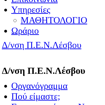
Υπηρεσίες
ΜΑΘΗΤΟΛΟΓΙΟ
Ωράριο
Δ/νση Π.Ε.Ν.Λέσβου
Δ/νση Π.Ε.Ν.Λέσβου
Οργανόγραμμα
Πού είμαστε;