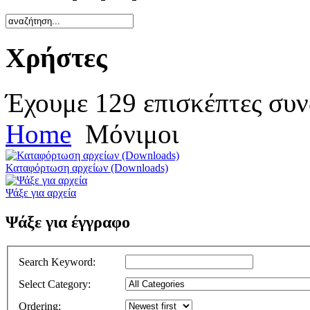
Χρήστες
Έχουμε 129 επισκέπτες συν
Home
Μόνιμοι
Καταφόρτωση αρχείων (Downloads)
Ψάξε για αρχεία
Ψάξε για έγγραφο
Search Keyword
:
Select Category
:
Ordering
: