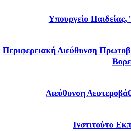
Υπουργείο Παιδείας,
Περιφερειακή Διεύθυνση Πρωτοβ
Βορε
Διεύθυνση Δευτεροβά
Ινστιτούτο Εκπ