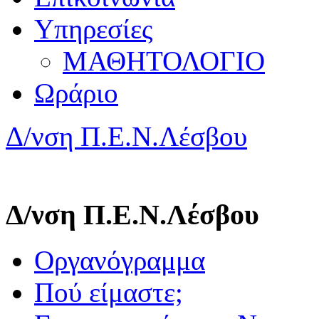
Υπηρεσίες
ΜΑΘΗΤΟΛΟΓΙΟ
Ωράριο
Δ/νση Π.Ε.Ν.Λέσβου
Δ/νση Π.Ε.Ν.Λέσβου
Οργανόγραμμα
Πού είμαστε;