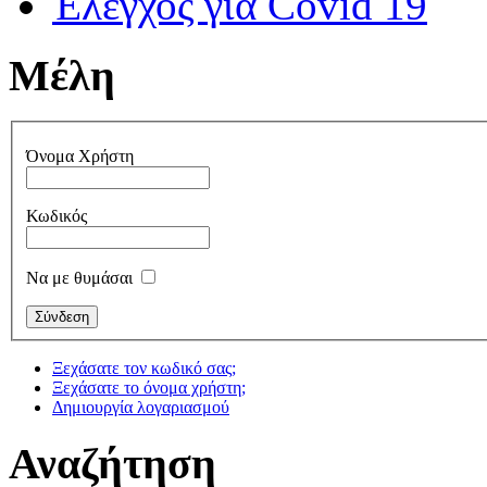
Έλεγχος για Covid 19
Μέλη
Όνομα Χρήστη
Κωδικός
Να με θυμάσαι
Ξεχάσατε τον κωδικό σας;
Ξεχάσατε το όνομα χρήστη;
Δημιουργία λογαριασμού
Αναζήτηση