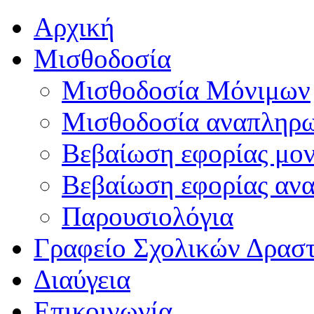
Αρχική
Μισθοδοσία
Μισθοδοσία Μόνιμων
Μισθοδοσία αναπληρ
Βεβαίωση εφορίας μο
Βεβαίωση εφορίας αν
Παρουσιολόγια
Γραφείο Σχολικών Δρασ
Διαύγεια
Επικοινωνία