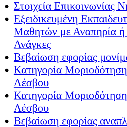
Στοιχεία Επικοινωνίας 
Εξειδικευμένη Εκπαιδευτ
Μαθητών με Αναπηρία ή /
Ανάγκες
Βεβαίωση εφορίας μονί
Κατηγορία Μοριοδότησης
Λέσβου
Κατηγορία Μοριοδότησης
Λέσβου
Βεβαίωση εφορίας αναπ