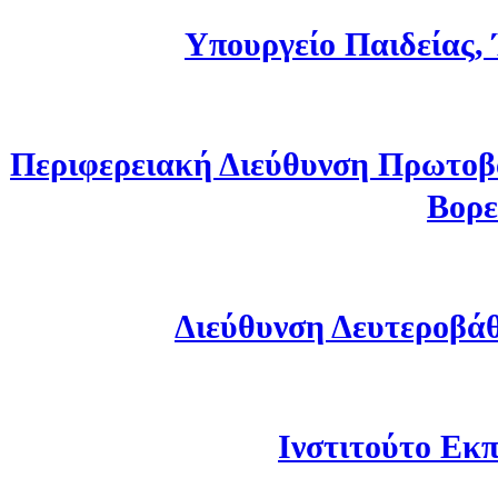
Υπουργείο Παιδείας,
Περιφερειακή Διεύθυνση Πρωτοβ
Βορε
Διεύθυνση Δευτεροβά
Ινστιτούτο Εκπ