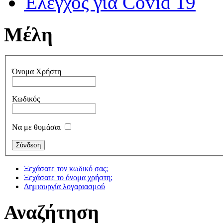
Έλεγχος για Covid 19
Μέλη
Όνομα Χρήστη
Κωδικός
Να με θυμάσαι
Ξεχάσατε τον κωδικό σας;
Ξεχάσατε το όνομα χρήστη;
Δημιουργία λογαριασμού
Αναζήτηση