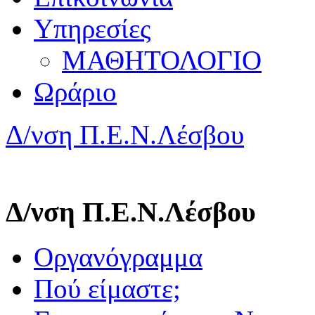
Υπηρεσίες
ΜΑΘΗΤΟΛΟΓΙΟ
Ωράριο
Δ/νση Π.Ε.Ν.Λέσβου
Δ/νση Π.Ε.Ν.Λέσβου
Οργανόγραμμα
Πού είμαστε;