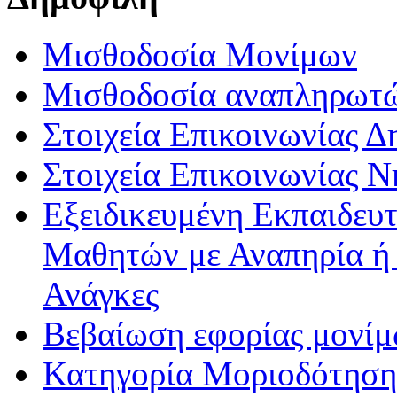
Μισθοδοσία Μονίμων
Μισθοδοσία αναπληρωτ
Στοιχεία Επικοινωνίας 
Στοιχεία Επικοινωνίας 
Εξειδικευμένη Εκπαιδευτ
Μαθητών με Αναπηρία ή /
Ανάγκες
Βεβαίωση εφορίας μονί
Κατηγορία Μοριοδότησης