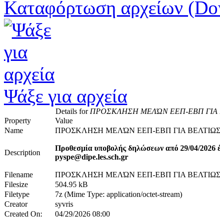
Καταφόρτωση αρχείων (Do
Ψάξε για αρχεία
Details for
ΠΡΟΣΚΛΗΣΗ ΜΕΛΏΝ ΕΕΠ-ΕΒΠ ΓΙΑ Β
Property
Value
Name
ΠΡΟΣΚΛΗΣΗ ΜΕΛΏΝ ΕΕΠ-ΕΒΠ ΓΙΑ ΒΕΛΤΙΩΣΗ
Προθεσμία υποβολής δηλώσεων από 29/04/2026 έ
Description
pyspe@dipe.les.sch.gr
Filename
ΠΡΟΣΚΛΗΣΗ ΜΕΛΏΝ ΕΕΠ-ΕΒΠ ΓΙΑ ΒΕΛΤΙΩΣΗ
Filesize
504.95 kB
Filetype
7z (Mime Type: application/octet-stream)
Creator
syvris
Created On:
04/29/2026 08:00