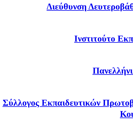
Διεύθυνση Δευτεροβά
Ινστιτούτο Εκπ
Πανελλήνι
Σύλλογος Εκπαιδευτικών Πρωτοβ
Κο