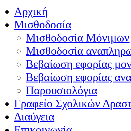
Αρχική
Μισθοδοσία
Μισθοδοσία Μόνιμων
Μισθοδοσία αναπληρ
Βεβαίωση εφορίας μο
Βεβαίωση εφορίας αν
Παρουσιολόγια
Γραφείο Σχολικών Δρασ
Διαύγεια
Επικοινωνία