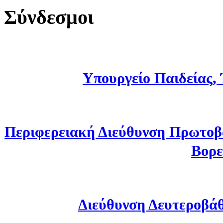
Σύνδεσμοι
Υπουργείο Παιδείας,
Περιφερειακή Διεύθυνση Πρωτοβ
Βορε
Διεύθυνση Δευτεροβά