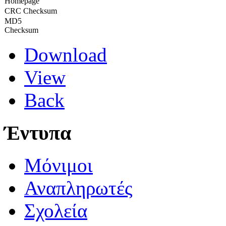
Homepage
CRC Checksum
MD5
Checksum
Download
View
Back
Έντυπα
Μόνιμοι
Αναπληρωτές
Σχολεία