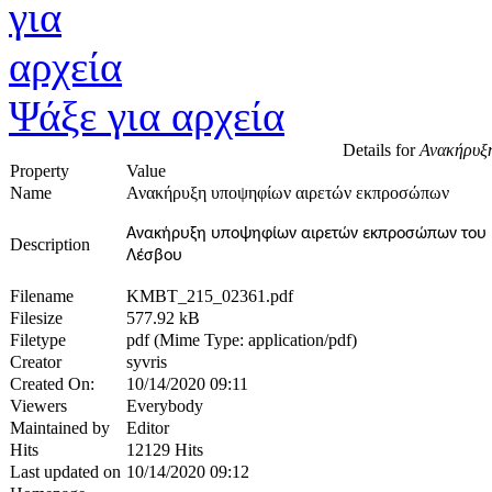
Ψάξε για αρχεία
Details for
Ανακήρυξη
Property
Value
Name
Ανακήρυξη υποψηφίων αιρετών εκπροσώπων
Ανακήρυξη υποψηφίων αιρετών εκπροσώπων του Πε
Description
Λέσβου
Filename
KMBT_215_02361.pdf
Filesize
577.92 kB
Filetype
pdf (Mime Type: application/pdf)
Creator
syvris
Created On:
10/14/2020 09:11
Viewers
Everybody
Maintained by
Editor
Hits
12129 Hits
Last updated on
10/14/2020 09:12