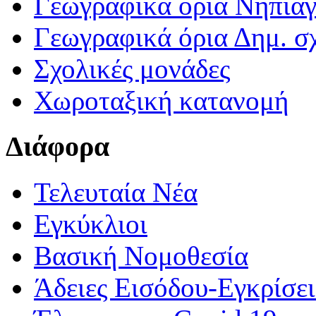
Γεωγραφικά ορια Νηπια
Γεωγραφικά όρια Δημ. σχ
Σχολικές μονάδες
Χωροταξική κατανομή
Διάφορα
Τελευταία Νέα
Εγκύκλιοι
Βασική Νομοθεσία
Άδειες Εισόδου-Εγκρίσε