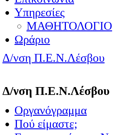
Υπηρεσίες
ΜΑΘΗΤΟΛΟΓΙΟ
Ωράριο
Δ/νση Π.Ε.Ν.Λέσβου
Δ/νση Π.Ε.Ν.Λέσβου
Οργανόγραμμα
Πού είμαστε;