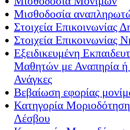
Μισθοδοσία Μονίμων
Μισθοδοσία αναπληρωτ
Στοιχεία Επικοινωνίας 
Στοιχεία Επικοινωνίας 
Εξειδικευμένη Εκπαιδευτ
Μαθητών με Αναπηρία ή /
Ανάγκες
Βεβαίωση εφορίας μονί
Κατηγορία Μοριοδότησης
Λέσβου