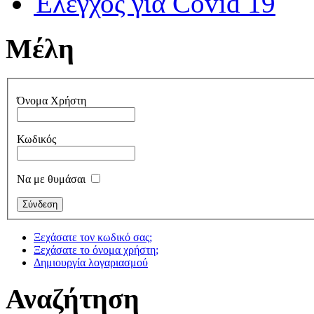
Έλεγχος για Covid 19
Μέλη
Όνομα Χρήστη
Κωδικός
Να με θυμάσαι
Ξεχάσατε τον κωδικό σας;
Ξεχάσατε το όνομα χρήστη;
Δημιουργία λογαριασμού
Αναζήτηση