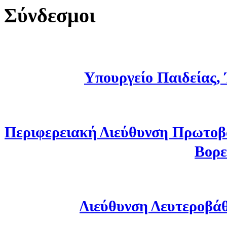
Σύνδεσμοι
Υπουργείο Παιδείας,
Περιφερειακή Διεύθυνση Πρωτοβ
Βορε
Διεύθυνση Δευτεροβά