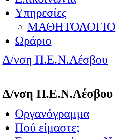
Υπηρεσίες
ΜΑΘΗΤΟΛΟΓΙΟ
Ωράριο
Δ/νση Π.Ε.Ν.Λέσβου
Δ/νση Π.Ε.Ν.Λέσβου
Οργανόγραμμα
Πού είμαστε;