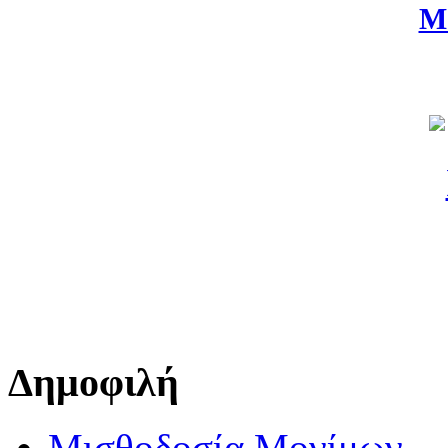
Μ
Δημοφιλή
Μισθοδοσία Μονίμων