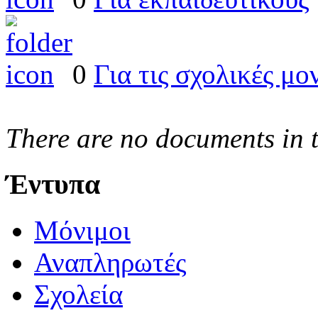
0
Για τις σχολικές μο
There are no documents in t
Έντυπα
Μόνιμοι
Αναπληρωτές
Σχολεία