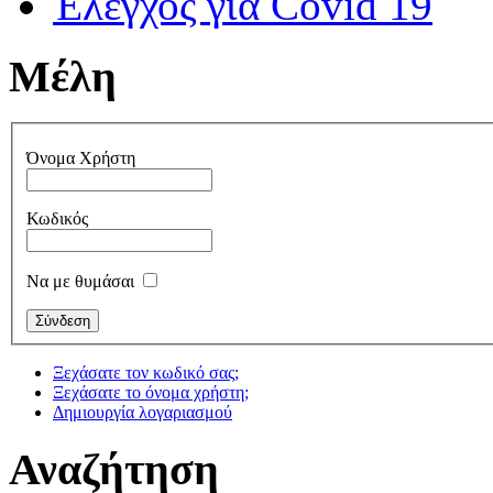
Έλεγχος για Covid 19
Μέλη
Όνομα Χρήστη
Κωδικός
Να με θυμάσαι
Ξεχάσατε τον κωδικό σας;
Ξεχάσατε το όνομα χρήστη;
Δημιουργία λογαριασμού
Αναζήτηση