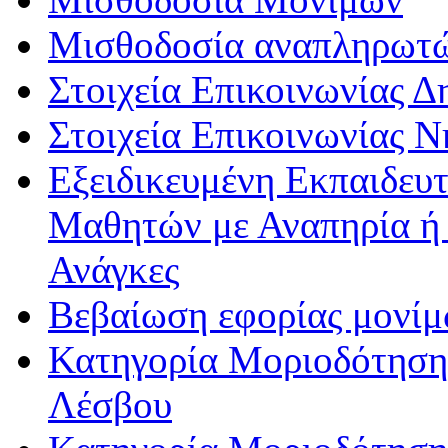
Μισθοδοσία αναπληρωτ
Στοιχεία Επικοινωνίας 
Στοιχεία Επικοινωνίας 
Εξειδικευμένη Εκπαιδευτ
Μαθητών με Αναπηρία ή /
Ανάγκες
Βεβαίωση εφορίας μονί
Κατηγορία Μοριοδότησης
Λέσβου