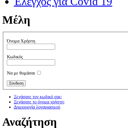
Έλεγχος για Covid 19
Μέλη
Όνομα Χρήστη
Κωδικός
Να με θυμάσαι
Ξεχάσατε τον κωδικό σας;
Ξεχάσατε το όνομα χρήστη;
Δημιουργία λογαριασμού
Αναζήτηση