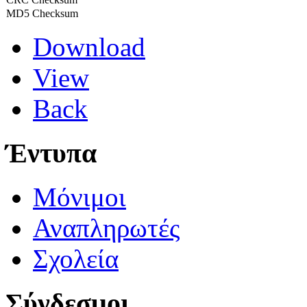
MD5 Checksum
Download
View
Back
Έντυπα
Μόνιμοι
Αναπληρωτές
Σχολεία
Σύνδεσμοι