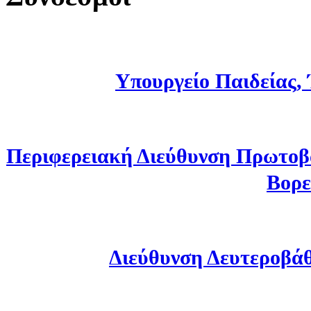
Υπουργείο Παιδείας,
Περιφερειακή Διεύθυνση Πρωτοβ
Βορε
Διεύθυνση Δευτεροβά