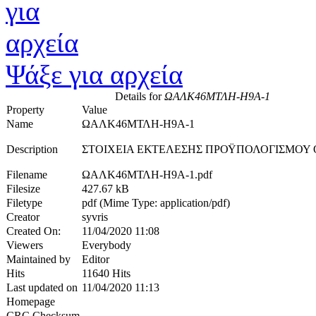
Ψάξε για αρχεία
Details for
ΩΑΛΚ46ΜΤΛΗ-Η9Α-1
Property
Value
Name
ΩΑΛΚ46ΜΤΛΗ-Η9Α-1
Description
ΣΤΟΙΧΕΙΑ ΕΚΤΕΛΕΣΗΣ ΠΡΟΫΠΟΛΟΓΙΣΜΟΥ
Filename
ΩΑΛΚ46ΜΤΛΗ-Η9Α-1.pdf
Filesize
427.67 kB
Filetype
pdf (Mime Type: application/pdf)
Creator
syvris
Created On:
11/04/2020 11:08
Viewers
Everybody
Maintained by
Editor
Hits
11640 Hits
Last updated on
11/04/2020 11:13
Homepage
CRC Checksum