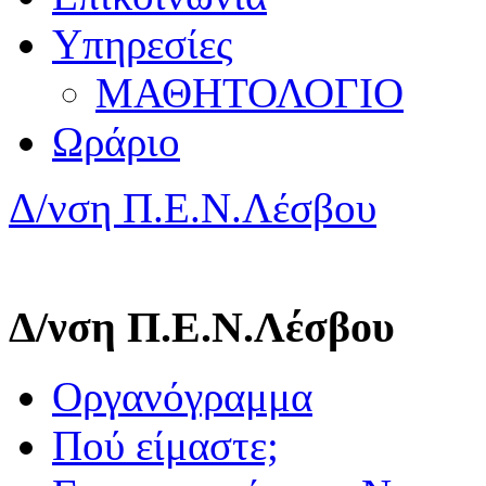
Υπηρεσίες
ΜΑΘΗΤΟΛΟΓΙΟ
Ωράριο
Δ/νση Π.Ε.Ν.Λέσβου
Δ/νση Π.Ε.Ν.Λέσβου
Οργανόγραμμα
Πού είμαστε;