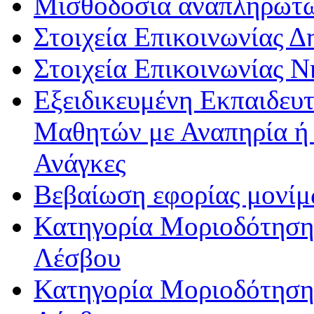
Μισθοδοσία αναπληρωτ
Στοιχεία Επικοινωνίας 
Στοιχεία Επικοινωνίας 
Εξειδικευμένη Εκπαιδευτ
Μαθητών με Αναπηρία ή /
Ανάγκες
Βεβαίωση εφορίας μονί
Κατηγορία Μοριοδότησης
Λέσβου
Κατηγορία Μοριοδότησης