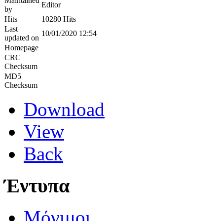
Maintained
Editor
by
Hits
10280 Hits
Last
10/01/2020 12:54
updated on
Homepage
CRC
Checksum
MD5
Checksum
Download
View
Back
Έντυπα
Μόνιμοι