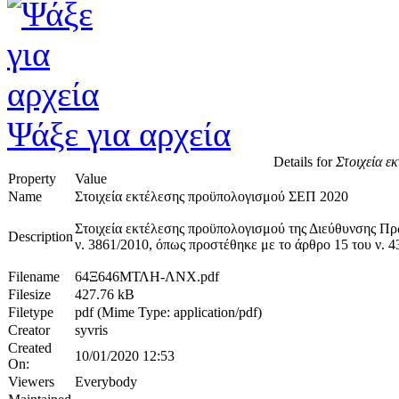
Ψάξε για αρχεία
Details for
Στοιχεία ε
Property
Value
Name
Στοιχεία εκτέλεσης προϋπολογισμού ΣΕΠ 2020
Στοιχεία εκτέλεσης προϋπολογισμού της Διεύθυνσης Πρ
Description
ν. 3861/2010, όπως προστέθηκε με το άρθρο 15 του ν. 4
Filename
64Ξ646ΜΤΛΗ-ΛΝΧ.pdf
Filesize
427.76 kB
Filetype
pdf (Mime Type: application/pdf)
Creator
syvris
Created
10/01/2020 12:53
On:
Viewers
Everybody