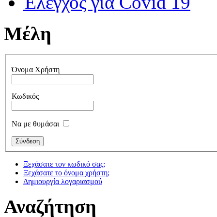
Έλεγχος για Covid 19
Μέλη
Όνομα Χρήστη
Κωδικός
Να με θυμάσαι
Ξεχάσατε τον κωδικό σας;
Ξεχάσατε το όνομα χρήστη;
Δημιουργία λογαριασμού
Αναζήτηση