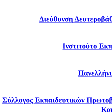
Διεύθυνση Δευτεροβά
Ινστιτούτο Εκπ
Πανελλήνι
Σύλλογος Εκπαιδευτικών Πρωτοβ
Κο