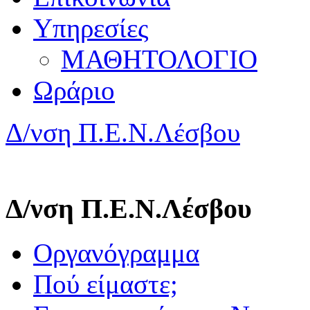
Υπηρεσίες
ΜΑΘΗΤΟΛΟΓΙΟ
Ωράριο
Δ/νση Π.Ε.Ν.Λέσβου
Δ/νση Π.Ε.Ν.Λέσβου
Οργανόγραμμα
Πού είμαστε;