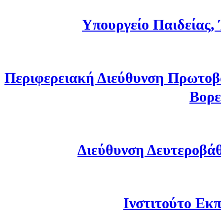
Υπουργείο Παιδείας,
Περιφερειακή Διεύθυνση Πρωτοβ
Βορε
Διεύθυνση Δευτεροβά
Ινστιτούτο Εκπ