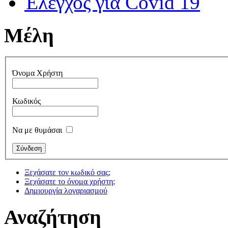
Έλεγχος για Covid 19
Μέλη
Όνομα Χρήστη
Κωδικός
Να με θυμάσαι
Ξεχάσατε τον κωδικό σας;
Ξεχάσατε το όνομα χρήστη;
Δημιουργία λογαριασμού
Αναζήτηση