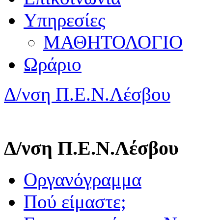
Υπηρεσίες
ΜΑΘΗΤΟΛΟΓΙΟ
Ωράριο
Δ/νση Π.Ε.Ν.Λέσβου
Δ/νση Π.Ε.Ν.Λέσβου
Οργανόγραμμα
Πού είμαστε;