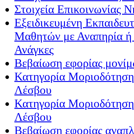
Στοιχεία Επικοινωνίας 
Εξειδικευμένη Εκπαιδευτ
Μαθητών με Αναπηρία ή /
Ανάγκες
Βεβαίωση εφορίας μονί
Κατηγορία Μοριοδότησης
Λέσβου
Κατηγορία Μοριοδότησης
Λέσβου
Βεβαίωση εφορίας αναπ