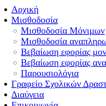
Αρχική
Μισθοδοσία
Μισθοδοσία Μόνιμων
Μισθοδοσία αναπληρ
Βεβαίωση εφορίας μο
Βεβαίωση εφορίας αν
Παρουσιολόγια
Γραφείο Σχολικών Δρασ
Διαύγεια
Επικοινωνία