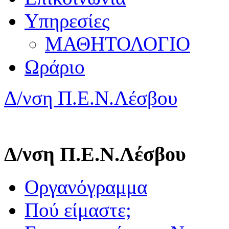
Υπηρεσίες
ΜΑΘΗΤΟΛΟΓΙΟ
Ωράριο
Δ/νση Π.Ε.Ν.Λέσβου
Δ/νση Π.Ε.Ν.Λέσβου
Οργανόγραμμα
Πού είμαστε;