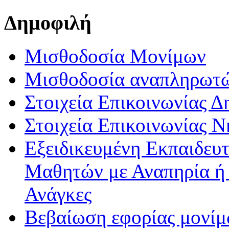
Δημοφιλή
Μισθοδοσία Μονίμων
Μισθοδοσία αναπληρωτ
Στοιχεία Επικοινωνίας 
Στοιχεία Επικοινωνίας 
Εξειδικευμένη Εκπαιδευτ
Μαθητών με Αναπηρία ή /
Ανάγκες
Βεβαίωση εφορίας μονί