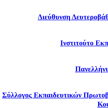
Διεύθυνση Δευτεροβά
Ινστιτούτο Εκπ
Πανελλήνι
Σύλλογος Εκπαιδευτικών Πρωτοβ
Κο