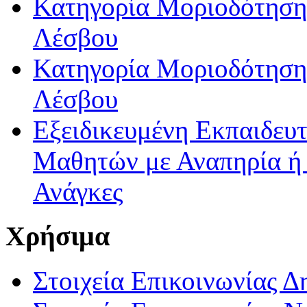
Κατηγορία Μοριοδότησης
Λέσβου
Κατηγορία Μοριοδότησης
Λέσβου
Εξειδικευμένη Εκπαιδευτ
Μαθητών με Αναπηρία ή /
Ανάγκες
Χρήσιμα
Στοιχεία Επικοινωνίας 