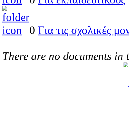
0
Για τις σχολικές μο
There are no documents in t