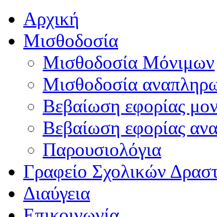
Αρχική
Μισθοδοσία
Μισθοδοσία Μόνιμων
Μισθοδοσία αναπληρ
Βεβαίωση εφορίας μο
Βεβαίωση εφορίας αν
Παρουσιολόγια
Γραφείο Σχολικών Δρασ
Διαύγεια
Επικοινωνία