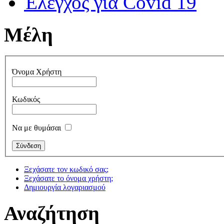
Έλεγχος για Covid 19
Μέλη
Όνομα Χρήστη
Κωδικός
Να με θυμάσαι
Ξεχάσατε τον κωδικό σας;
Ξεχάσατε το όνομα χρήστη;
Δημιουργία λογαριασμού
Αναζήτηση