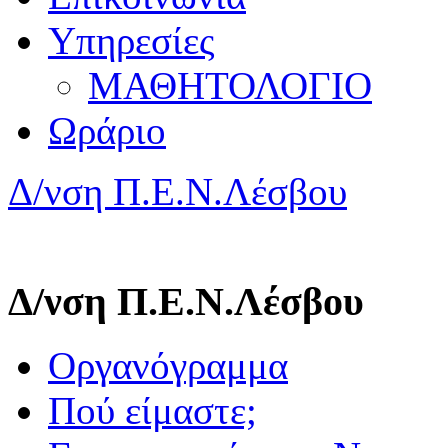
Υπηρεσίες
ΜΑΘΗΤΟΛΟΓΙΟ
Ωράριο
Δ/νση Π.Ε.Ν.Λέσβου
Δ/νση Π.Ε.Ν.Λέσβου
Οργανόγραμμα
Πού είμαστε;