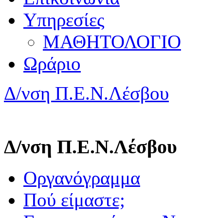
Υπηρεσίες
ΜΑΘΗΤΟΛΟΓΙΟ
Ωράριο
Δ/νση Π.Ε.Ν.Λέσβου
Δ/νση Π.Ε.Ν.Λέσβου
Οργανόγραμμα
Πού είμαστε;