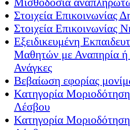
Μισθοδοσία αναπληρωτ
Στοιχεία Επικοινωνίας 
Στοιχεία Επικοινωνίας 
Εξειδικευμένη Εκπαιδευτ
Μαθητών με Αναπηρία ή /
Ανάγκες
Βεβαίωση εφορίας μονί
Κατηγορία Μοριοδότησης
Λέσβου
Κατηγορία Μοριοδότησης