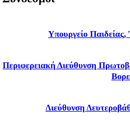
Υπουργείο Παιδείας,
Περιφερειακή Διεύθυνση Πρωτοβ
Βορε
Διεύθυνση Δευτεροβά