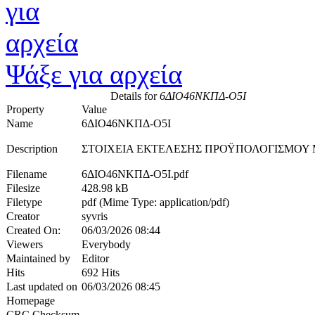
Ψάξε για αρχεία
Details for
6ΔΙΟ46ΝΚΠΔ-Ο5Ι
Property
Value
Name
6ΔΙΟ46ΝΚΠΔ-Ο5Ι
Description
ΣΤΟΙΧΕΙΑ ΕΚΤΕΛΕΣΗΣ ΠΡΟΫΠΟΛΟΓΙΣΜΟΥ
Filename
6ΔΙΟ46ΝΚΠΔ-Ο5Ι.pdf
Filesize
428.98 kB
Filetype
pdf (Mime Type: application/pdf)
Creator
syvris
Created On:
06/03/2026 08:44
Viewers
Everybody
Maintained by
Editor
Hits
692 Hits
Last updated on
06/03/2026 08:45
Homepage
CRC Checksum