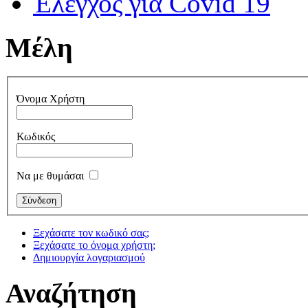
Έλεγχος για Covid 19
Μέλη
Όνομα Χρήστη
Κωδικός
Να με θυμάσαι
Ξεχάσατε τον κωδικό σας;
Ξεχάσατε το όνομα χρήστη;
Δημιουργία λογαριασμού
Αναζήτηση