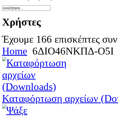
Χρήστες
Έχουμε 166 επισκέπτες συν
Home
6ΔΙΟ46ΝΚΠΔ-Ο5Ι
Καταφόρτωση αρχείων (Do