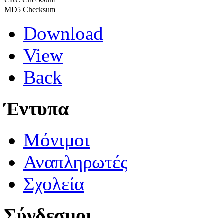
MD5 Checksum
Download
View
Back
Έντυπα
Μόνιμοι
Αναπληρωτές
Σχολεία
Σύνδεσμοι