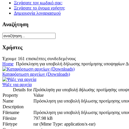
Ξεχάσατε τον κωδικό σας;
Ξεχάσατε το όνομα χρήστη;
Δημιουργία λογαριασμού
Αναζήτηση
Χρήστες
Έχουμε 161 επισκέπτες συνδεδεμένους
Home
Πρόσκληση για υποβολή δήλωσης προτίμησης υποψηφίων Δ
Καταφόρτωση αρχείων (Downloads)
Ψάξε για αρχεία
Details for
Πρόσκληση για υποβολή δήλωσης προτίμησης υποψ
Property
Value
Name
Πρόσκληση για υποβολή δήλωσης προτίμησης υπο
Description
Filename
Πρόσκληση για υποβολή δήλωσης προτίμησης υποψ
Filesize
797.98 kB
Filetype
rar (Mime Type: application/x-rar)