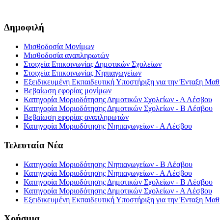
Δημοφιλή
Μισθοδοσία Μονίμων
Μισθοδοσία αναπληρωτών
Στοιχεία Επικοινωνίας Δημοτικών Σχολείων
Στοιχεία Επικοινωνίας Νηπιαγωγείων
Εξειδικευμένη Εκπαιδευτική Υποστήριξη για την Ένταξη Μαθη
Βεβαίωση εφορίας μονίμων
Κατηγορία Μοριοδότησης Δημοτικών Σχολείων - Α Λέσβου
Κατηγορία Μοριοδότησης Δημοτικών Σχολείων - Β Λέσβου
Βεβαίωση εφορίας αναπληρωτών
Κατηγορία Μοριοδότησης Νηπιαγωγείων - Α Λέσβου
Τελευταία Νέα
Κατηγορία Μοριοδότησης Νηπιαγωγείων - Β Λέσβου
Κατηγορία Μοριοδότησης Νηπιαγωγείων - Α Λέσβου
Κατηγορία Μοριοδότησης Δημοτικών Σχολείων - Β Λέσβου
Κατηγορία Μοριοδότησης Δημοτικών Σχολείων - Α Λέσβου
Εξειδικευμένη Εκπαιδευτική Υποστήριξη για την Ένταξη Μαθη
Χρήσιμα