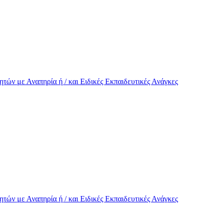
τών με Αναπηρία ή / και Eιδικές Εκπαιδευτικές Ανάγκες
τών με Αναπηρία ή / και Eιδικές Εκπαιδευτικές Ανάγκες