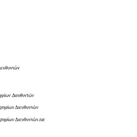
ιευθυντών
ηφίων Διευθυντών
ψηφίων Διευθυντών
ηφίων Διευθυντών.rar