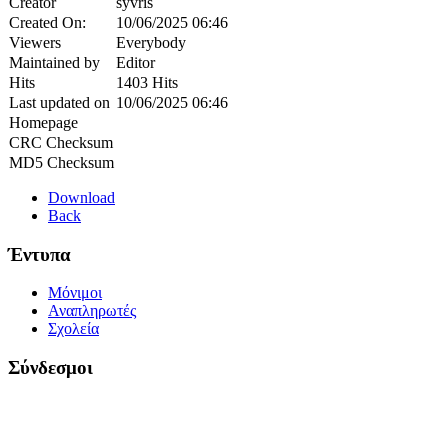
Creator
syvris
Created On:
10/06/2025 06:46
Viewers
Everybody
Maintained by
Editor
Hits
1403 Hits
Last updated on
10/06/2025 06:46
Homepage
CRC Checksum
MD5 Checksum
Download
Back
Έντυπα
Μόνιμοι
Αναπληρωτές
Σχολεία
Σύνδεσμοι