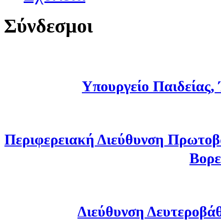
Σύνδεσμοι
Υπουργείο Παιδείας,
Περιφερειακή Διεύθυνση Πρωτοβ
Βορε
Διεύθυνση Δευτεροβά