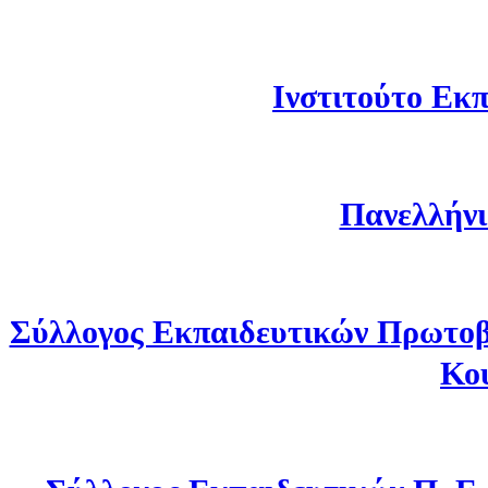
Ινστιτούτο Εκπ
Πανελλήνι
Σύλλογος Εκπαιδευτικών Πρωτοβ
Κο