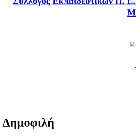
Σύλλογος Εκπαιδευτικών Π. Ε
Μ
Δημοφιλή