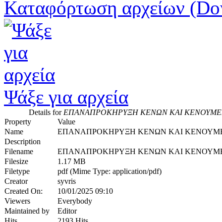
Καταφόρτωση αρχείων (Do
Ψάξε για αρχεία
Details for
ΕΠΑΝΑΠΡΟΚΗΡΥΞΗ ΚΕΝΩΝ ΚΑΙ ΚΕΝΟΥΜΕΝ
Property
Value
Name
ΕΠΑΝΑΠΡΟΚΗΡΥΞΗ ΚΕΝΩΝ ΚΑΙ ΚΕΝΟΥΜΕΝ
Description
Filename
ΕΠΑΝΑΠΡΟΚΗΡΥΞΗ ΚΕΝΩΝ ΚΑΙ ΚΕΝΟΥΜΕΝ
Filesize
1.17 MB
Filetype
pdf (Mime Type: application/pdf)
Creator
syvris
Created On:
10/01/2025 09:10
Viewers
Everybody
Maintained by
Editor
Hits
2193 Hits