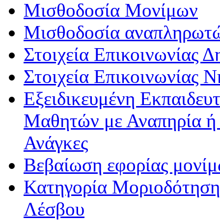
Μισθοδοσία Μονίμων
Μισθοδοσία αναπληρωτ
Στοιχεία Επικοινωνίας 
Στοιχεία Επικοινωνίας 
Εξειδικευμένη Εκπαιδευτ
Μαθητών με Αναπηρία ή /
Ανάγκες
Βεβαίωση εφορίας μονί
Κατηγορία Μοριοδότησης
Λέσβου