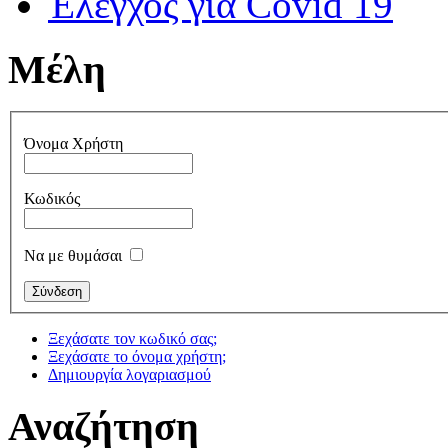
Έλεγχος για Covid 19
Μέλη
Όνομα Χρήστη
Κωδικός
Να με θυμάσαι
Ξεχάσατε τον κωδικό σας;
Ξεχάσατε το όνομα χρήστη;
Δημιουργία λογαριασμού
Αναζήτηση