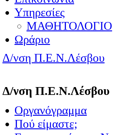
Υπηρεσίες
ΜΑΘΗΤΟΛΟΓΙΟ
Ωράριο
Δ/νση Π.Ε.Ν.Λέσβου
Δ/νση Π.Ε.Ν.Λέσβου
Οργανόγραμμα
Πού είμαστε;