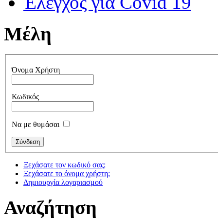
Έλεγχος για Covid 19
Μέλη
Όνομα Χρήστη
Κωδικός
Να με θυμάσαι
Ξεχάσατε τον κωδικό σας;
Ξεχάσατε το όνομα χρήστη;
Δημιουργία λογαριασμού
Αναζήτηση