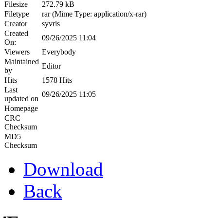
Filesize
272.79 kB
Filetype
rar (Mime Type: application/x-rar)
Creator
syvris
Created
09/26/2025 11:04
On:
Viewers
Everybody
Maintained
Editor
by
Hits
1578 Hits
Last
09/26/2025 11:05
updated on
Homepage
CRC
Checksum
MD5
Checksum
Download
Back