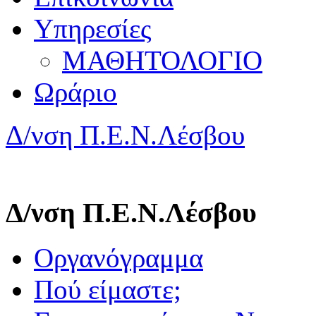
Υπηρεσίες
ΜΑΘΗΤΟΛΟΓΙΟ
Ωράριο
Δ/νση Π.Ε.Ν.Λέσβου
Δ/νση Π.Ε.Ν.Λέσβου
Οργανόγραμμα
Πού είμαστε;