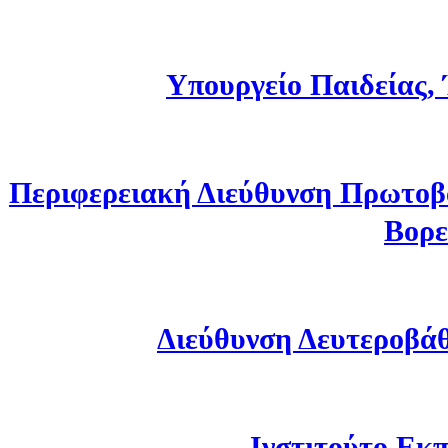
Υπουργείο Παιδείας,
Περιφερειακή Διεύθυνση Πρωτοβ
Βορε
Διεύθυνση Δευτεροβά
Ινστιτούτο Εκπ