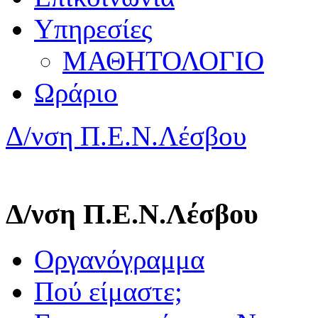
Υπηρεσίες
ΜΑΘΗΤΟΛΟΓΙΟ
Ωράριο
Δ/νση Π.Ε.Ν.Λέσβου
Δ/νση Π.Ε.Ν.Λέσβου
Οργανόγραμμα
Πού είμαστε;