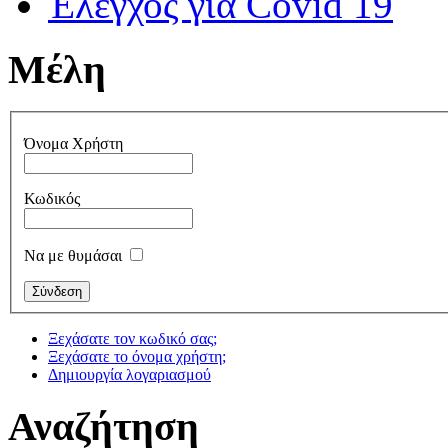
Έλεγχος για Covid 19
Μέλη
Όνομα Χρήστη
Κωδικός
Να με θυμάσαι
Ξεχάσατε τον κωδικό σας;
Ξεχάσατε το όνομα χρήστη;
Δημιουργία λογαριασμού
Αναζήτηση