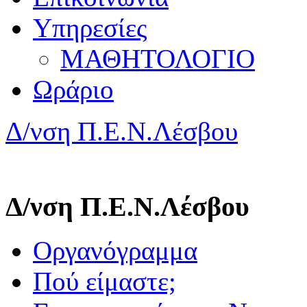
Υπηρεσίες
ΜΑΘΗΤΟΛΟΓΙΟ
Ωράριο
Δ/νση Π.Ε.Ν.Λέσβου
Δ/νση Π.Ε.Ν.Λέσβου
Οργανόγραμμα
Πού είμαστε;