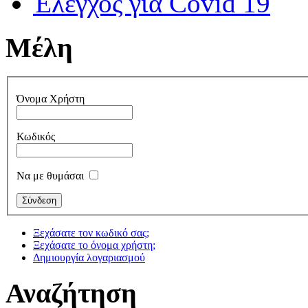
Έλεγχος για Covid 19
Μέλη
Όνομα Χρήστη
Κωδικός
Να με θυμάσαι
Ξεχάσατε τον κωδικό σας;
Ξεχάσατε το όνομα χρήστη;
Δημιουργία λογαριασμού
Αναζήτηση