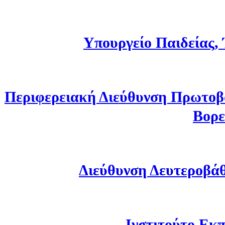
Υπουργείο Παιδείας,
Περιφερειακή Διεύθυνση Πρωτοβ
Βορε
Διεύθυνση Δευτεροβά
Ινστιτούτο Εκπ