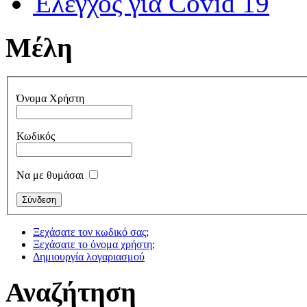
Έλεγχος για Covid 19
Μέλη
Όνομα Χρήστη
Κωδικός
Να με θυμάσαι
Ξεχάσατε τον κωδικό σας;
Ξεχάσατε το όνομα χρήστη;
Δημιουργία λογαριασμού
Αναζήτηση