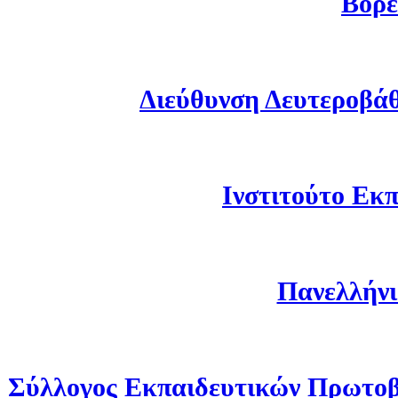
Βορε
Διεύθυνση Δευτεροβά
Ινστιτούτο Εκπ
Πανελλήνι
Σύλλογος Εκπαιδευτικών Πρωτοβ