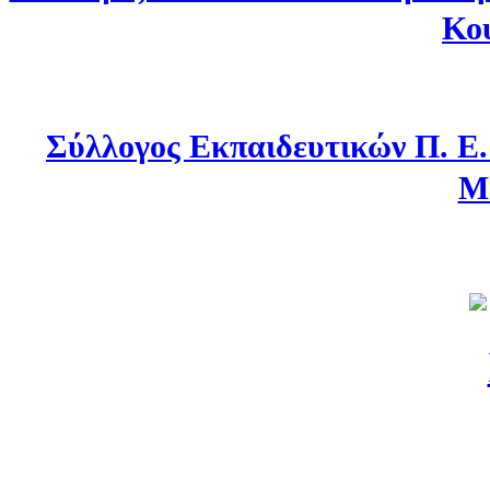
Κο
Σύλλογος Εκπαιδευτικών Π. Ε
Μ