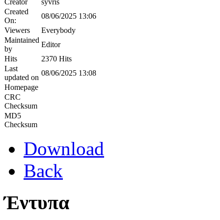
Creator
syvris
Created
08/06/2025 13:06
On:
Viewers
Everybody
Maintained
Editor
by
Hits
2370 Hits
Last
08/06/2025 13:08
updated on
Homepage
CRC
Checksum
MD5
Checksum
Download
Back
Έντυπα