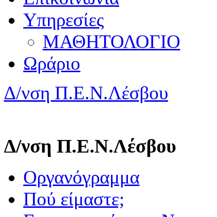
Υπηρεσίες
ΜΑΘΗΤΟΛΟΓΙΟ
Ωράριο
Δ/νση Π.Ε.Ν.Λέσβου
Δ/νση Π.Ε.Ν.Λέσβου
Οργανόγραμμα
Πού είμαστε;