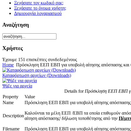
Ξεχάσατε τον κωδικό σας;
Ξεχάσατε το όνομα χρήστη;
Δημιουργία λογαριασμού
Αναζήτηση
Χρήστες
Έχουμε 151 επισκέπτες συνδεδεμένους
Home
Πρόσκληση ΕΕΠ ΕΒΠ για υποβολή αίτησης απόσπασης και
Καταφόρτωση αρχείων (Downloads)
Ψάξε για αρχεία
Details for
Πρόσκληση ΕΕΠ ΕΒΠ για
Property
Value
Name
Πρόσκληση ΕΕΠ ΕΒΠ για υποβολή αίτησης απόσπασης
Καλούνται τα μέλη ΕΕΠ /ΕΒΠ τα οποία επιθυμούν απ
Description
αίτηση απόσπασης/ δήλωση τοποθέτησης από την
Πέμπτ
Filename
Πρόσκληση ΕΕΠ ΕΒΠ για υποβολή αίτησης απόσπασης 