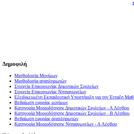
Δημοφιλή
Μισθοδοσία Μονίμων
Μισθοδοσία αναπληρωτών
Στοιχεία Επικοινωνίας Δημοτικών Σχολείων
Στοιχεία Επικοινωνίας Νηπιαγωγείων
Εξειδικευμένη Εκπαιδευτική Υποστήριξη για την Ένταξη Μαθη
Βεβαίωση εφορίας μονίμων
Κατηγορία Μοριοδότησης Δημοτικών Σχολείων - Α Λέσβου
Κατηγορία Μοριοδότησης Δημοτικών Σχολείων - Β Λέσβου
Βεβαίωση εφορίας αναπληρωτών
Κατηγορία Μοριοδότησης Νηπιαγωγείων - Α Λέσβου