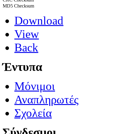
MD5 Checksum
Download
View
Back
Έντυπα
Μόνιμοι
Αναπληρωτές
Σχολεία
Σύνδεσμοι