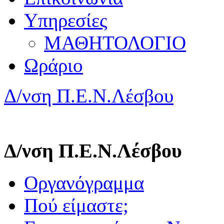
Υπηρεσίες
ΜΑΘΗΤΟΛΟΓΙΟ
Ωράριο
Δ/νση Π.Ε.Ν.Λέσβου
Δ/νση Π.Ε.Ν.Λέσβου
Οργανόγραμμα
Πού είμαστε;