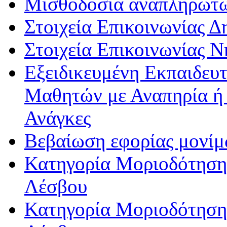
Μισθοδοσία αναπληρωτ
Στοιχεία Επικοινωνίας 
Στοιχεία Επικοινωνίας 
Εξειδικευμένη Εκπαιδευτ
Μαθητών με Αναπηρία ή /
Ανάγκες
Βεβαίωση εφορίας μονί
Κατηγορία Μοριοδότησης
Λέσβου
Κατηγορία Μοριοδότησης