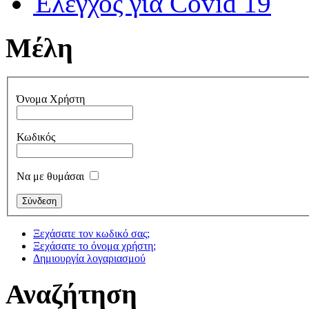
Έλεγχος για Covid 19
Μέλη
Όνομα Χρήστη
Κωδικός
Να με θυμάσαι
Ξεχάσατε τον κωδικό σας;
Ξεχάσατε το όνομα χρήστη;
Δημιουργία λογαριασμού
Αναζήτηση