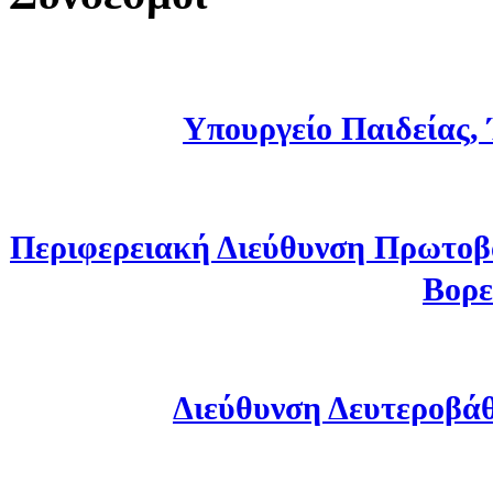
Υπουργείο Παιδείας,
Περιφερειακή Διεύθυνση Πρωτοβ
Βορε
Διεύθυνση Δευτεροβά