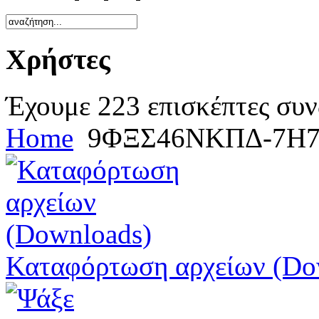
Χρήστες
Έχουμε 223 επισκέπτες συν
Home
9ΦΞΣ46ΝΚΠΔ-7Η
Καταφόρτωση αρχείων (Do