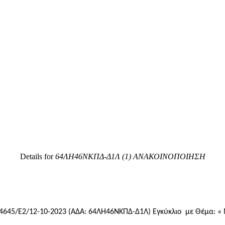
Details for
64ΛΗ46ΝΚΠΔ-Δ1Λ (1) ΑΝΑΚΟΙΝΟΠΟΙΗΣΗ
14645/Ε2/12-10-2023 (ΑΔΑ: 64ΛΗ46ΝΚΠΔ-Δ1Λ) Εγκύκλιο με Θέμα: «