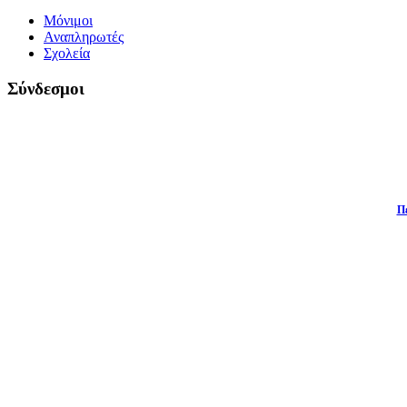
Μόνιμοι
Αναπληρωτές
Σχολεία
Σύνδεσμοι
Π