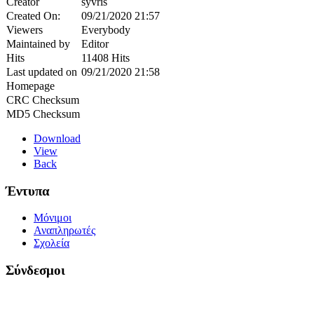
Creator
syvris
Created On:
09/21/2020 21:57
Viewers
Everybody
Maintained by
Editor
Hits
11408 Hits
Last updated on
09/21/2020 21:58
Homepage
CRC Checksum
MD5 Checksum
Download
View
Back
Έντυπα
Μόνιμοι
Αναπληρωτές
Σχολεία
Σύνδεσμοι