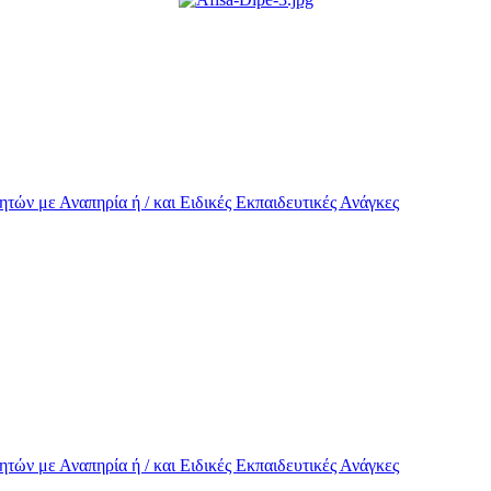
τών με Αναπηρία ή / και Eιδικές Εκπαιδευτικές Ανάγκες
τών με Αναπηρία ή / και Eιδικές Εκπαιδευτικές Ανάγκες