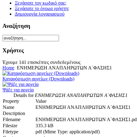
Ξεχάσατε τον κωδικό σας;
Ξεχάσατε το όνομα χρήστη;
Δημιουργία λογαριασμού
Αναζήτηση
Χρήστες
Έχουμε 141 επισκέπτες συνδεδεμένους
Home
ΕΝΗΜΕΡΩΣΗ ΑΝΑΠΛΗΡΩΤΩΝ Α΄ΦΑΣΗΣ1
Καταφόρτωση αρχείων (Downloads)
Ψάξε για αρχεία
Details for
ΕΝΗΜΕΡΩΣΗ ΑΝΑΠΛΗΡΩΤΩΝ Α΄ΦΑΣΗΣ1
Property
Value
Name
ΕΝΗΜΕΡΩΣΗ ΑΝΑΠΛΗΡΩΤΩΝ Α΄ΦΑΣΗΣ1
Description
Filename
ΕΝΗΜΕΡΩΣΗ ΑΝΑΠΛΗΡΩΤΩΝ Α΄ΦΑΣΗΣ1.pd
Filesize
335.3 kB
Filetype
pdf (Mime Type: application/pdf)