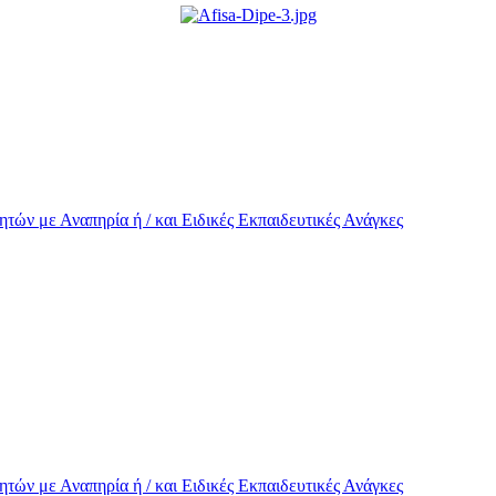
τών με Αναπηρία ή / και Eιδικές Εκπαιδευτικές Ανάγκες
τών με Αναπηρία ή / και Eιδικές Εκπαιδευτικές Ανάγκες