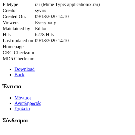
Filetype
rar (Mime Type: application/x-rar)
Creator
syvris
Created On:
09/18/2020 14:10
Viewers
Everybody
Maintained by
Editor
Hits
6278 Hits
Last updated on
09/18/2020 14:10
Homepage
CRC Checksum
MD5 Checksum
Download
Back
Έντυπα
Μόνιμοι
Αναπληρωτές
Σχολεία
Σύνδεσμοι