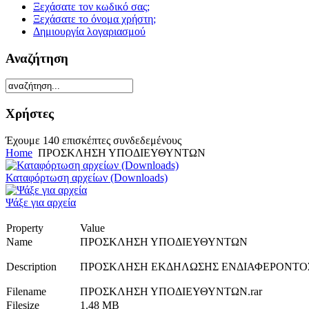
Ξεχάσατε τον κωδικό σας;
Ξεχάσατε το όνομα χρήστη;
Δημιουργία λογαριασμού
Αναζήτηση
Χρήστες
Έχουμε 140 επισκέπτες συνδεδεμένους
Home
ΠΡΟΣΚΛΗΣΗ ΥΠΟΔΙΕΥΘΥΝΤΩΝ
Καταφόρτωση αρχείων (Downloads)
Ψάξε για αρχεία
Property
Value
Name
ΠΡΟΣΚΛΗΣΗ ΥΠΟΔΙΕΥΘΥΝΤΩΝ
Description
ΠΡΟΣΚΛΗΣΗ ΕΚΔΗΛΩΣΗΣ ΕΝΔΙΑΦΕΡΟΝΤΟΣ 
Filename
ΠΡΟΣΚΛΗΣΗ ΥΠΟΔΙΕΥΘΥΝΤΩΝ.rar
Filesize
1.48 MB