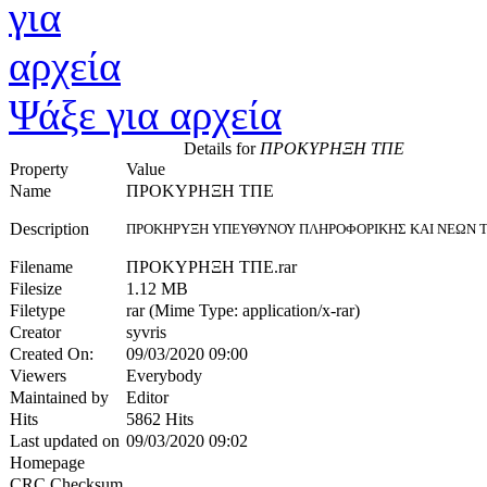
Ψάξε για αρχεία
Details for
ΠΡΟΚΥΡΗΞΗ ΤΠΕ
Property
Value
Name
ΠΡΟΚΥΡΗΞΗ ΤΠΕ
Description
ΠΡΟΚΗΡΥΞΗ ΥΠΕΥΘΥΝΟΥ ΠΛΗΡΟΦΟΡΙΚΗΣ ΚΑΙ ΝΕΩΝ 
Filename
ΠΡΟΚΥΡΗΞΗ ΤΠΕ.rar
Filesize
1.12 MB
Filetype
rar (Mime Type: application/x-rar)
Creator
syvris
Created On:
09/03/2020 09:00
Viewers
Everybody
Maintained by
Editor
Hits
5862 Hits
Last updated on
09/03/2020 09:02
Homepage
CRC Checksum