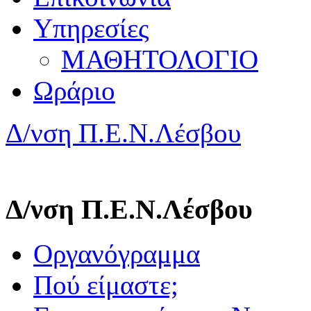
Υπηρεσίες
ΜΑΘΗΤΟΛΟΓΙΟ
Ωράριο
Δ/νση Π.Ε.Ν.Λέσβου
Δ/νση Π.Ε.Ν.Λέσβου
Οργανόγραμμα
Πού είμαστε;