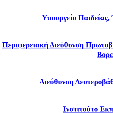
Υπουργείο Παιδείας,
Περιφερειακή Διεύθυνση Πρωτοβ
Βορε
Διεύθυνση Δευτεροβά
Ινστιτούτο Εκπ