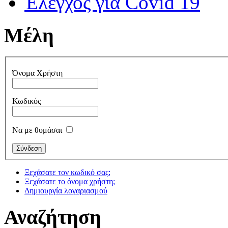
Έλεγχος για Covid 19
Μέλη
Όνομα Χρήστη
Κωδικός
Να με θυμάσαι
Ξεχάσατε τον κωδικό σας;
Ξεχάσατε το όνομα χρήστη;
Δημιουργία λογαριασμού
Αναζήτηση