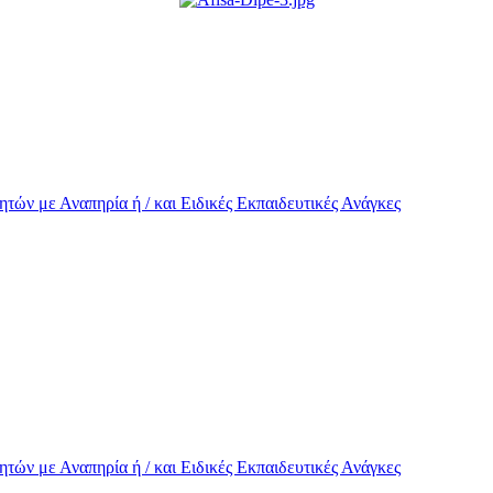
τών με Αναπηρία ή / και Eιδικές Εκπαιδευτικές Ανάγκες
τών με Αναπηρία ή / και Eιδικές Εκπαιδευτικές Ανάγκες