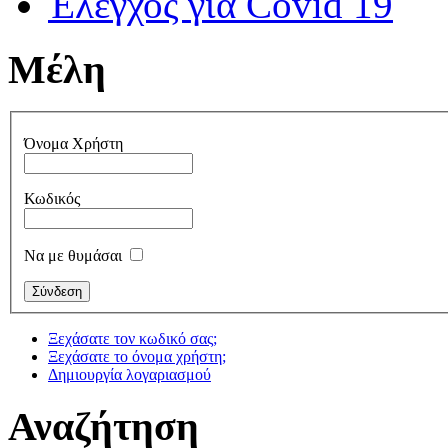
Έλεγχος για Covid 19
Μέλη
Όνομα Χρήστη
Κωδικός
Να με θυμάσαι
Ξεχάσατε τον κωδικό σας;
Ξεχάσατε το όνομα χρήστη;
Δημιουργία λογαριασμού
Αναζήτηση