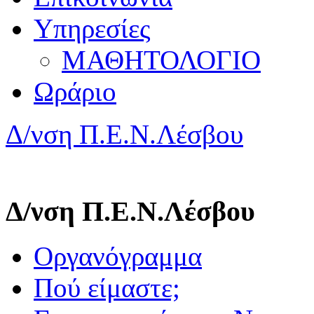
Υπηρεσίες
ΜΑΘΗΤΟΛΟΓΙΟ
Ωράριο
Δ/νση Π.Ε.Ν.Λέσβου
Δ/νση Π.Ε.Ν.Λέσβου
Οργανόγραμμα
Πού είμαστε;