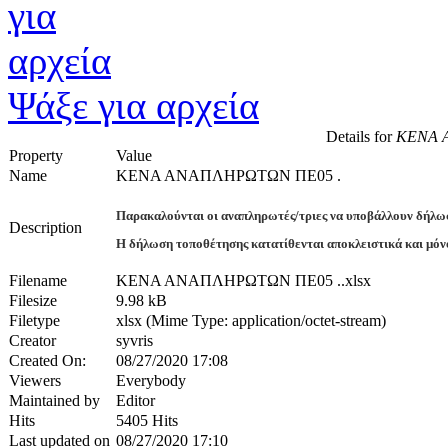
Ψάξε για αρχεία
Details for
ΚΕΝΑ 
Property
Value
Name
ΚΕΝΑ ΑΝΑΠΛΗΡΩΤΩΝ ΠΕ05 .
Παρακαλούνται οι αναπληρωτές/τριες να υποβάλλουν δήλω
Description
Η δήλωση τοποθέτησης κατατίθενται αποκλειστικά και μόν
Filename
ΚΕΝΑ ΑΝΑΠΛΗΡΩΤΩΝ ΠΕ05 ..xlsx
Filesize
9.98 kB
Filetype
xlsx (Mime Type: application/octet-stream)
Creator
syvris
Created On:
08/27/2020 17:08
Viewers
Everybody
Maintained by
Editor
Hits
5405 Hits
Last updated on
08/27/2020 17:10