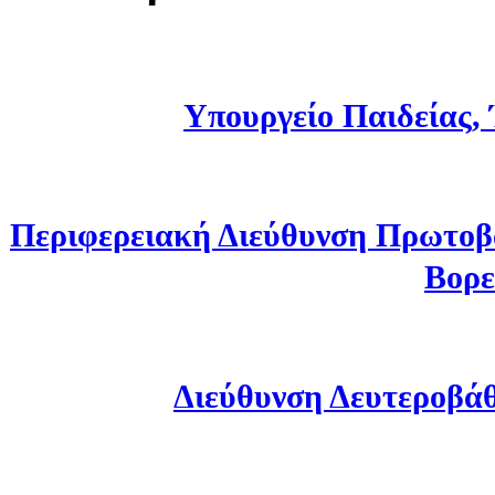
Υπουργείο Παιδείας,
Περιφερειακή Διεύθυνση Πρωτοβ
Βορε
Διεύθυνση Δευτεροβά