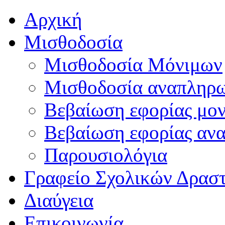
Αρχική
Μισθοδοσία
Μισθοδοσία Μόνιμων
Μισθοδοσία αναπληρ
Βεβαίωση εφορίας μο
Βεβαίωση εφορίας αν
Παρουσιολόγια
Γραφείο Σχολικών Δρασ
Διαύγεια
Επικοινωνία