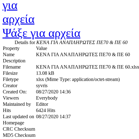
Ψάξε για αρχεία
Details for
ΚΕΝΑ ΓΙΑ ΑΝΑΠΛΗΡΩΤΕΣ ΠΕ70 & ΠΕ 60
Property
Value
Name
ΚΕΝΑ ΓΙΑ ΑΝΑΠΛΗΡΩΤΕΣ ΠΕ70 & ΠΕ 60
Description
Filename
ΚΕΝΑ ΓΙΑ ΑΝΑΠΛΗΡΩΤΕΣ ΠΕ70 & ΠΕ 60.xls
Filesize
13.08 kB
Filetype
xlsx (Mime Type: application/octet-stream)
Creator
syvris
Created On:
08/27/2020 14:36
Viewers
Everybody
Maintained by
Editor
Hits
6424 Hits
Last updated on
08/27/2020 14:37
Homepage
CRC Checksum
MD5 Checksum