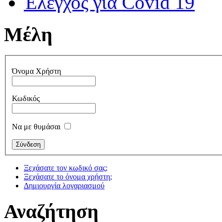
Έλεγχος για Covid 19
Μέλη
Όνομα Χρήστη
Κωδικός
Να με θυμάσαι
Ξεχάσατε τον κωδικό σας;
Ξεχάσατε το όνομα χρήστη;
Δημιουργία λογαριασμού
Αναζήτηση