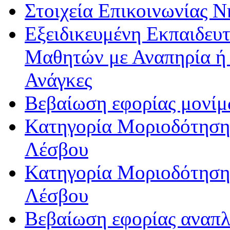
Στοιχεία Επικοινωνίας 
Εξειδικευμένη Εκπαιδευτ
Μαθητών με Αναπηρία ή /
Ανάγκες
Βεβαίωση εφορίας μονί
Κατηγορία Μοριοδότησης
Λέσβου
Κατηγορία Μοριοδότησης
Λέσβου
Βεβαίωση εφορίας αναπ