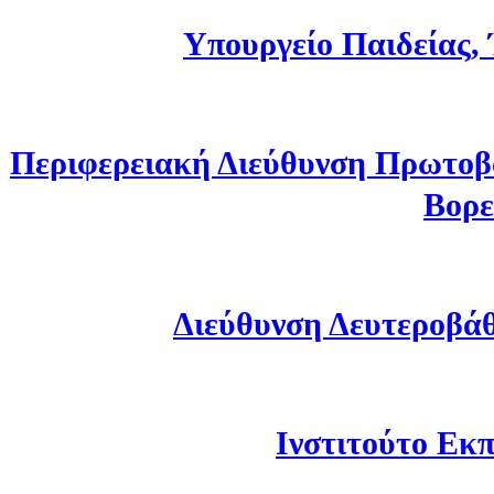
Υπουργείο Παιδείας,
Περιφερειακή Διεύθυνση Πρωτοβ
Βορε
Διεύθυνση Δευτεροβά
Ινστιτούτο Εκπ