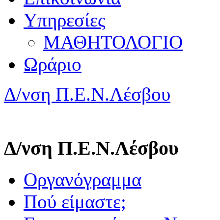
Υπηρεσίες
ΜΑΘΗΤΟΛΟΓΙΟ
Ωράριο
Δ/νση Π.Ε.Ν.Λέσβου
Δ/νση Π.Ε.Ν.Λέσβου
Οργανόγραμμα
Πού είμαστε;