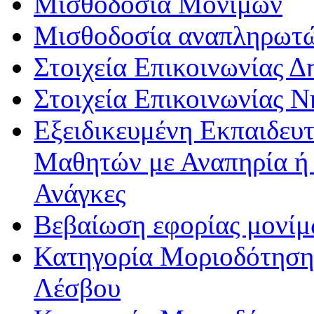
Μισθοδοσία Μονίμων
Μισθοδοσία αναπληρωτ
Στοιχεία Επικοινωνίας 
Στοιχεία Επικοινωνίας 
Εξειδικευμένη Εκπαιδευτ
Μαθητών με Αναπηρία ή /
Ανάγκες
Βεβαίωση εφορίας μονί
Κατηγορία Μοριοδότησης
Λέσβου