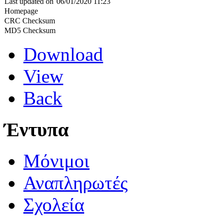
Last updated on
06/01/2020 11:23
Homepage
CRC Checksum
MD5 Checksum
Download
View
Back
Έντυπα
Μόνιμοι
Αναπληρωτές
Σχολεία