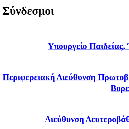
Σύνδεσμοι
Υπουργείο Παιδείας,
Περιφερειακή Διεύθυνση Πρωτοβ
Βορε
Διεύθυνση Δευτεροβά