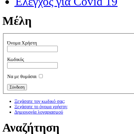
Έλεγχος για Covid 19
Μέλη
Όνομα Χρήστη
Κωδικός
Να με θυμάσαι
Ξεχάσατε τον κωδικό σας;
Ξεχάσατε το όνομα χρήστη;
Δημιουργία λογαριασμού
Αναζήτηση