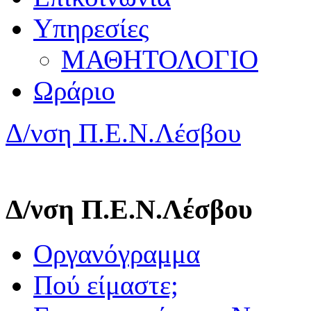
Υπηρεσίες
ΜΑΘΗΤΟΛΟΓΙΟ
Ωράριο
Δ/νση Π.Ε.Ν.Λέσβου
Δ/νση Π.Ε.Ν.Λέσβου
Οργανόγραμμα
Πού είμαστε;