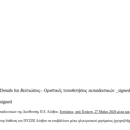
Details for
Βελτιώσεις– Οριστικές τοποθετήσεις εκπαιδευτικών _signed
signed
αιδευτικών της Διεύθυνσης Π.Ε. Λέσβου.
Ενστάσεις από Τετάρτη, 27 Μαΐου 2020 μέχρι κα
την διάθεση του ΠΥΣΠΕ Λέσβου να υποβάλλουν μέσω ηλεκτρονικού μηνύματος (pyspe@dipe.l