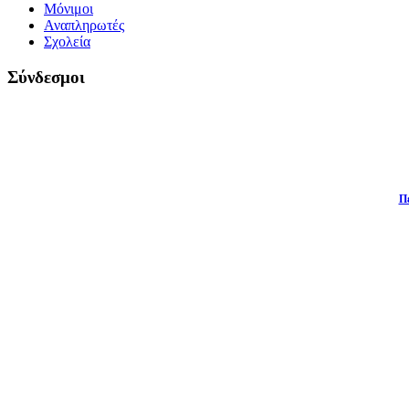
Μόνιμοι
Αναπληρωτές
Σχολεία
Σύνδεσμοι
Π