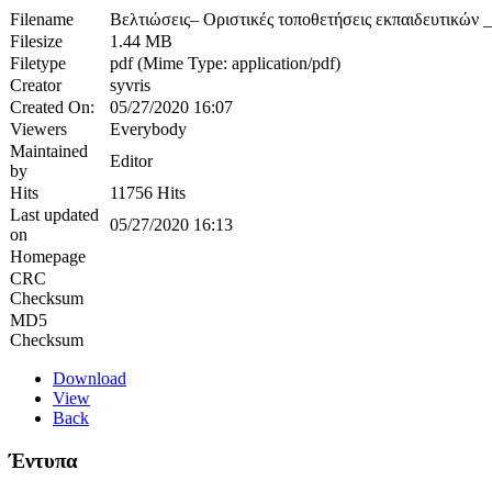
Filename
Βελτιώσεις– Οριστικές τοποθετήσεις εκπαιδευτικών _
Filesize
1.44 MB
Filetype
pdf (Mime Type: application/pdf)
Creator
syvris
Created On:
05/27/2020 16:07
Viewers
Everybody
Maintained
Editor
by
Hits
11756 Hits
Last updated
05/27/2020 16:13
on
Homepage
CRC
Checksum
MD5
Checksum
Download
View
Back
Έντυπα