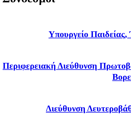
Υπουργείο Παιδείας,
Περιφερειακή Διεύθυνση Πρωτοβ
Βορε
Διεύθυνση Δευτεροβά