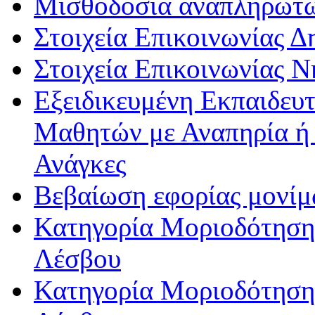
Μισθοδοσία αναπληρωτ
Στοιχεία Επικοινωνίας 
Στοιχεία Επικοινωνίας 
Εξειδικευμένη Εκπαιδευτ
Μαθητών με Αναπηρία ή /
Ανάγκες
Βεβαίωση εφορίας μονί
Κατηγορία Μοριοδότησης
Λέσβου
Κατηγορία Μοριοδότησης