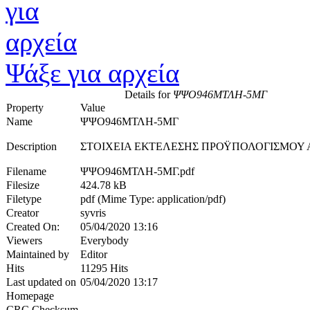
Ψάξε για αρχεία
Details for
ΨΨΟ946ΜΤΛΗ-5ΜΓ
Property
Value
Name
ΨΨΟ946ΜΤΛΗ-5ΜΓ
Description
ΣΤΟΙΧΕΙΑ ΕΚΤΕΛΕΣΗΣ ΠΡΟΫΠΟΛΟΓΙΣΜΟΥ Α
Filename
ΨΨΟ946ΜΤΛΗ-5ΜΓ.pdf
Filesize
424.78 kB
Filetype
pdf (Mime Type: application/pdf)
Creator
syvris
Created On:
05/04/2020 13:16
Viewers
Everybody
Maintained by
Editor
Hits
11295 Hits
Last updated on
05/04/2020 13:17
Homepage
CRC Checksum