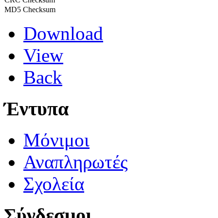
MD5 Checksum
Download
View
Back
Έντυπα
Μόνιμοι
Αναπληρωτές
Σχολεία
Σύνδεσμοι