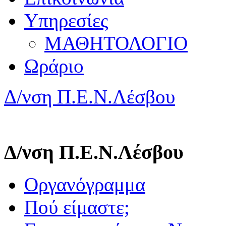
Υπηρεσίες
ΜΑΘΗΤΟΛΟΓΙΟ
Ωράριο
Δ/νση Π.Ε.Ν.Λέσβου
Δ/νση Π.Ε.Ν.Λέσβου
Οργανόγραμμα
Πού είμαστε;