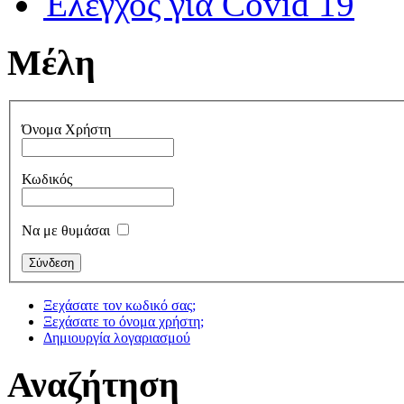
Έλεγχος για Covid 19
Μέλη
Όνομα Χρήστη
Κωδικός
Να με θυμάσαι
Ξεχάσατε τον κωδικό σας;
Ξεχάσατε το όνομα χρήστη;
Δημιουργία λογαριασμού
Αναζήτηση