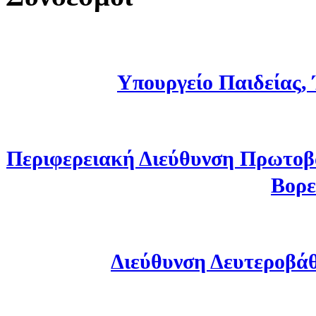
Υπουργείο Παιδείας,
Περιφερειακή Διεύθυνση Πρωτοβ
Βορε
Διεύθυνση Δευτεροβά