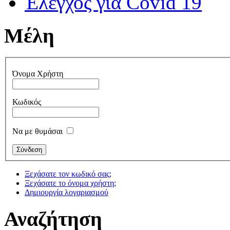
Έλεγχος για Covid 19
Μέλη
Όνομα Χρήστη
Κωδικός
Να με θυμάσαι
Ξεχάσατε τον κωδικό σας;
Ξεχάσατε το όνομα χρήστη;
Δημιουργία λογαριασμού
Αναζήτηση