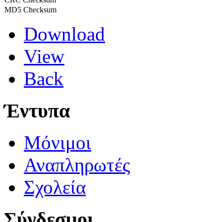
MD5 Checksum
Download
View
Back
Έντυπα
Μόνιμοι
Αναπληρωτές
Σχολεία
Σύνδεσμοι