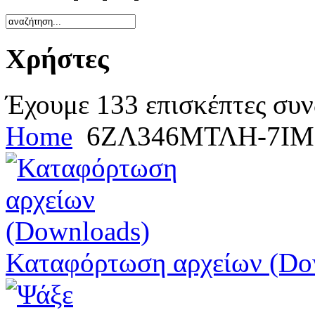
Χρήστες
Έχουμε 133 επισκέπτες συν
Home
6ΖΛ346ΜΤΛΗ-7ΙΜ
Καταφόρτωση αρχείων (Do