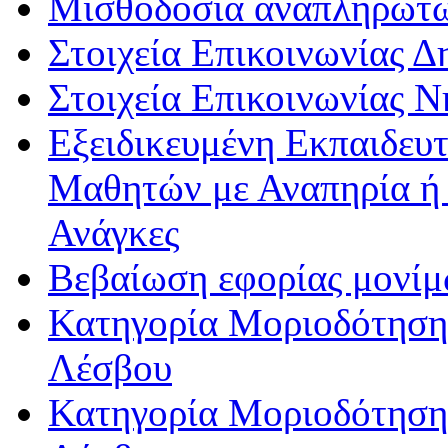
Μισθοδοσία αναπληρωτ
Στοιχεία Επικοινωνίας 
Στοιχεία Επικοινωνίας 
Εξειδικευμένη Εκπαιδευτ
Μαθητών με Αναπηρία ή /
Ανάγκες
Βεβαίωση εφορίας μονί
Κατηγορία Μοριοδότησης
Λέσβου
Κατηγορία Μοριοδότησης