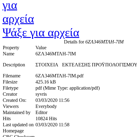
Ψάξε για αρχεία
Details for
6ΖΛ346ΜΤΛΗ-7ΙΜ
Property
Value
Name
6ΖΛ346ΜΤΛΗ-7ΙΜ
Description
ΣΤΟΙΧΕΙΑ ΕΚΤΕΛΕΣΗΣ ΠΡΟΫΠΟΛΟΓΙΣΜΟΥ 
Filename
6ΖΛ346ΜΤΛΗ-7ΙΜ.pdf
Filesize
425.16 kB
Filetype
pdf (Mime Type: application/pdf)
Creator
syvris
Created On:
03/03/2020 11:56
Viewers
Everybody
Maintained by
Editor
Hits
10824 Hits
Last updated on
03/03/2020 11:58
Homepage
CRC Checksum