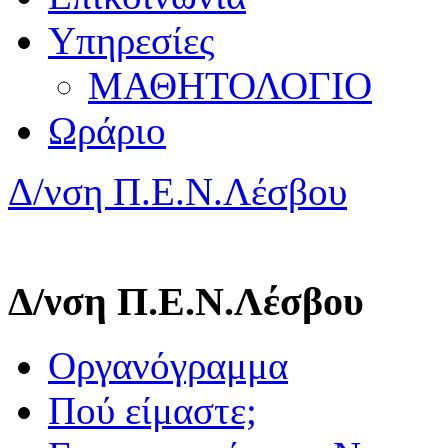
Υπηρεσίες
ΜΑΘΗΤΟΛΟΓΙΟ
Ωράριο
Δ/νση Π.Ε.Ν.Λέσβου
Δ/νση Π.Ε.Ν.Λέσβου
Οργανόγραμμα
Πού είμαστε;