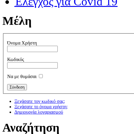
Έλεγχος για Covid 19
Μέλη
Όνομα Χρήστη
Κωδικός
Να με θυμάσαι
Ξεχάσατε τον κωδικό σας;
Ξεχάσατε το όνομα χρήστη;
Δημιουργία λογαριασμού
Αναζήτηση