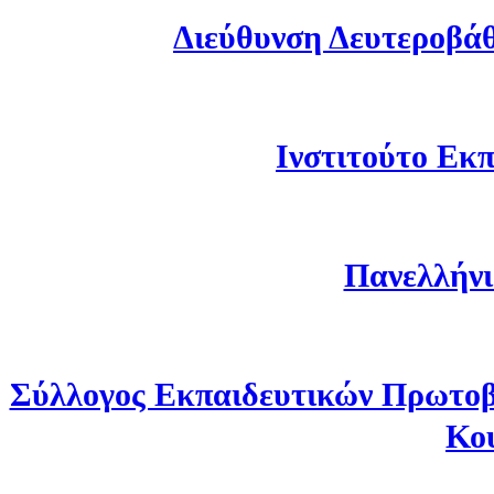
Διεύθυνση Δευτεροβά
Ινστιτούτο Εκπ
Πανελλήνι
Σύλλογος Εκπαιδευτικών Πρωτοβ
Κο