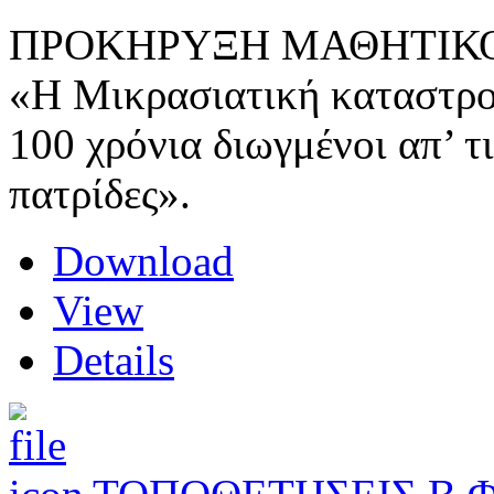
ΠΡΟΚΗΡΥΞΗ ΜΑΘΗΤΙΚΟΥ
«Η Μικρασιατική καταστρο
100 χρόνια διωγμένοι απ’ τ
πατρίδες».
Download
View
Details