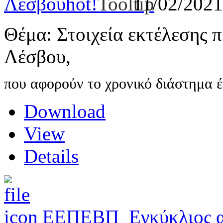
Λέσβου
hot!
11/02/202
Θέμα: Στοιχεία εκτέλεσης
Λέσβου,
που αφορούν το χρονικό διάστημα έ
Download
View
Details
ΕΕΠΕΒΠ_Εγκύκλιος α