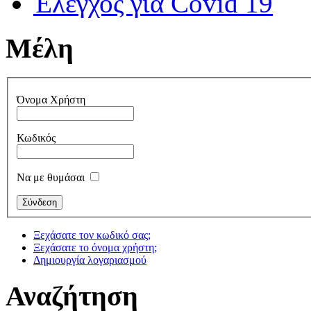
Έλεγχος για Covid 19
Μέλη
Όνομα Χρήστη
Κωδικός
Να με θυμάσαι
Ξεχάσατε τον κωδικό σας;
Ξεχάσατε το όνομα χρήστη;
Δημιουργία λογαριασμού
Αναζήτηση