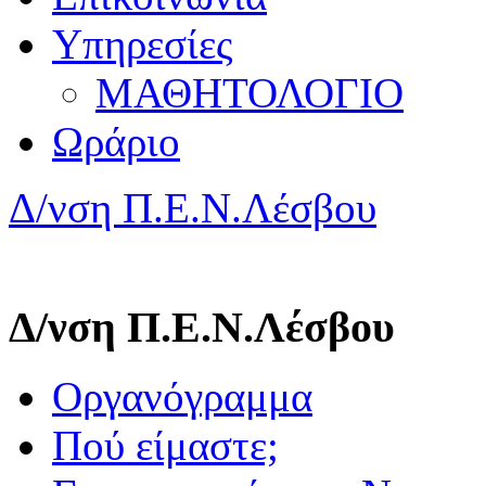
Υπηρεσίες
ΜΑΘΗΤΟΛΟΓΙΟ
Ωράριο
Δ/νση Π.Ε.Ν.Λέσβου
Δ/νση Π.Ε.Ν.Λέσβου
Οργανόγραμμα
Πού είμαστε;