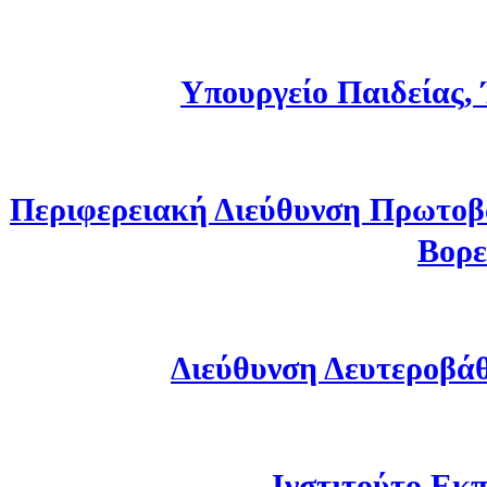
Υπουργείο Παιδείας,
Περιφερειακή Διεύθυνση Πρωτοβ
Βορε
Διεύθυνση Δευτεροβά
Ινστιτούτο Εκπ