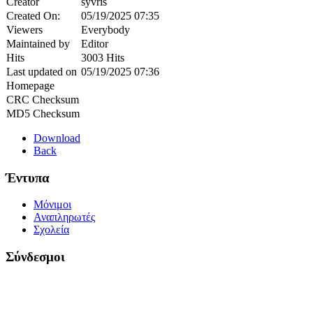
Creator
syvris
Created On:
05/19/2025 07:35
Viewers
Everybody
Maintained by
Editor
Hits
3003 Hits
Last updated on
05/19/2025 07:36
Homepage
CRC Checksum
MD5 Checksum
Download
Back
Έντυπα
Μόνιμοι
Αναπληρωτές
Σχολεία
Σύνδεσμοι