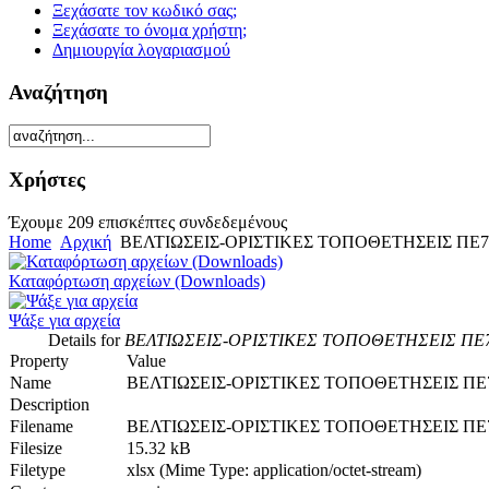
Ξεχάσατε τον κωδικό σας;
Ξεχάσατε το όνομα χρήστη;
Δημιουργία λογαριασμού
Αναζήτηση
Χρήστες
Έχουμε 209 επισκέπτες συνδεδεμένους
Home
Αρχική
ΒΕΛΤΙΩΣΕΙΣ-ΟΡΙΣΤΙΚΕΣ ΤΟΠΟΘΕΤΗΣΕΙΣ ΠΕ70
Καταφόρτωση αρχείων (Downloads)
Ψάξε για αρχεία
Details for
ΒΕΛΤΙΩΣΕΙΣ-ΟΡΙΣΤΙΚΕΣ ΤΟΠΟΘΕΤΗΣΕΙΣ ΠΕ70
Property
Value
Name
ΒΕΛΤΙΩΣΕΙΣ-ΟΡΙΣΤΙΚΕΣ ΤΟΠΟΘΕΤΗΣΕΙΣ ΠΕ7
Description
Filename
ΒΕΛΤΙΩΣΕΙΣ-ΟΡΙΣΤΙΚΕΣ ΤΟΠΟΘΕΤΗΣΕΙΣ ΠΕ70
Filesize
15.32 kB
Filetype
xlsx (Mime Type: application/octet-stream)