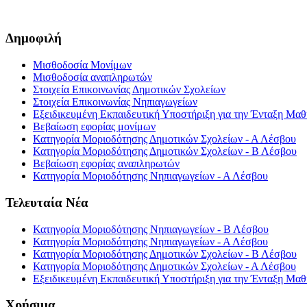
Δημοφιλή
Μισθοδοσία Μονίμων
Μισθοδοσία αναπληρωτών
Στοιχεία Επικοινωνίας Δημοτικών Σχολείων
Στοιχεία Επικοινωνίας Νηπιαγωγείων
Εξειδικευμένη Εκπαιδευτική Υποστήριξη για την Ένταξη Μαθη
Βεβαίωση εφορίας μονίμων
Κατηγορία Μοριοδότησης Δημοτικών Σχολείων - Α Λέσβου
Κατηγορία Μοριοδότησης Δημοτικών Σχολείων - Β Λέσβου
Βεβαίωση εφορίας αναπληρωτών
Κατηγορία Μοριοδότησης Νηπιαγωγείων - Α Λέσβου
Τελευταία Νέα
Κατηγορία Μοριοδότησης Νηπιαγωγείων - Β Λέσβου
Κατηγορία Μοριοδότησης Νηπιαγωγείων - Α Λέσβου
Κατηγορία Μοριοδότησης Δημοτικών Σχολείων - Β Λέσβου
Κατηγορία Μοριοδότησης Δημοτικών Σχολείων - Α Λέσβου
Εξειδικευμένη Εκπαιδευτική Υποστήριξη για την Ένταξη Μαθη
Χρήσιμα