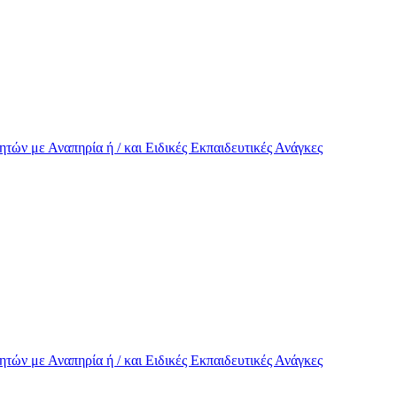
τών με Αναπηρία ή / και Eιδικές Εκπαιδευτικές Ανάγκες
τών με Αναπηρία ή / και Eιδικές Εκπαιδευτικές Ανάγκες