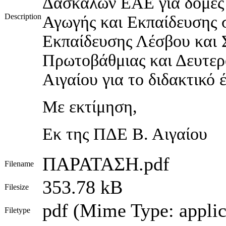
Δασκάλων ΕΑΕ για δομές 
Description
Αγωγής και Εκπαίδευσης 
Εκπαίδευσης Λέσβου και 
Πρωτοβάθμιας και Δευτερ
Αιγαίου για το διδακτικό 
Με εκτίμηση,
Εκ της ΠΔΕ Β. Αιγαίου
ΠΑΡΑΤΑΣΗ.pdf
Filename
353.78 kB
Filesize
pdf (Mime Type: applic
Filetype