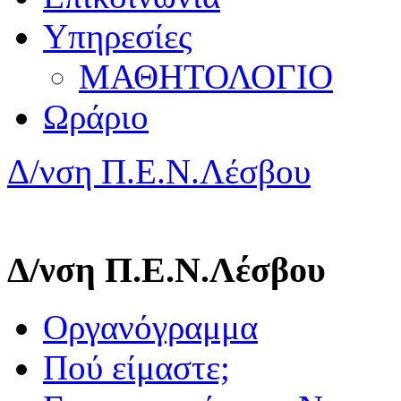
Υπηρεσίες
ΜΑΘΗΤΟΛΟΓΙΟ
Ωράριο
Δ/νση Π.Ε.Ν.Λέσβου
Δ/νση Π.Ε.Ν.Λέσβου
Οργανόγραμμα
Πού είμαστε;