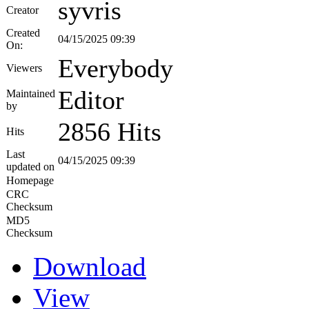
syvris
Creator
Created
04/15/2025 09:39
On:
Everybody
Viewers
Editor
Maintained
by
2856 Hits
Hits
Last
04/15/2025 09:39
updated on
Homepage
CRC
Checksum
MD5
Checksum
Download
View