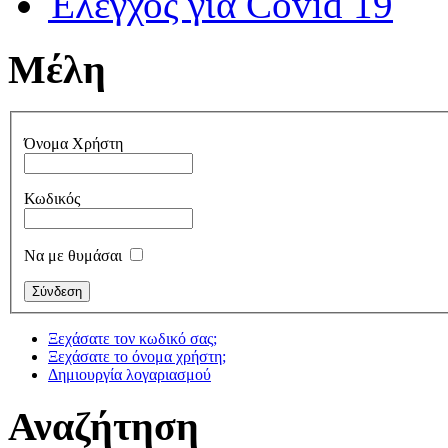
Έλεγχος για Covid 19
Μέλη
Όνομα Χρήστη
Κωδικός
Να με θυμάσαι
Ξεχάσατε τον κωδικό σας;
Ξεχάσατε το όνομα χρήστη;
Δημιουργία λογαριασμού
Αναζήτηση